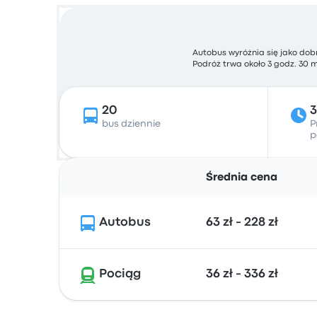
Autobus wyróżnia się jako dob
Podróż trwa około 3 godz. 30 m
20
bus dziennie
P
p
Średnia cena
Autobus
63 zł - 228 zł
Pociąg
36 zł - 336 zł