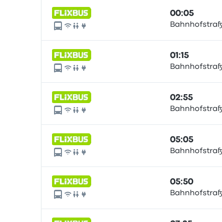
00:05
Bahnhofstraße
01:15
Bahnhofstraße
02:55
Bahnhofstraße
05:05
Bahnhofstraße
05:50
Bahnhofstraße