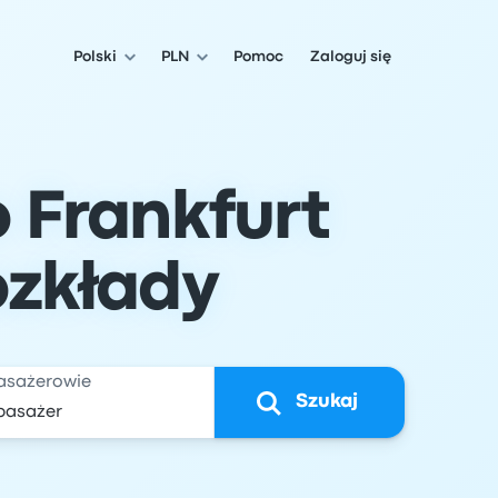
Polski
PLN
Pomoc
Zaloguj się
 Frankfurt
ozkłady
asażerowie
Szukaj