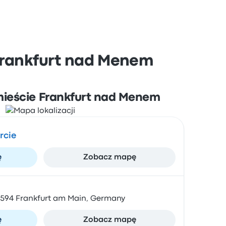
Frankfurt nad Menem
mieście Frankfurt nad Menem
rcie
ę
Zobacz mapę
0594 Frankfurt am Main, Germany
ę
Zobacz mapę