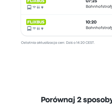
07:25
Bahnhofstraße
10:20
Bahnhofstraße
Ostatnia aktualizacja cen: Dziś o 14:20 CEST.
Porównaj 2 sposob