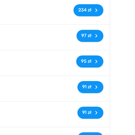
Brak tagów
234 zł
Brak tagów
97 zł
Brak tagów
95 zł
Brak tagów
91 zł
Brak tagów
91 zł