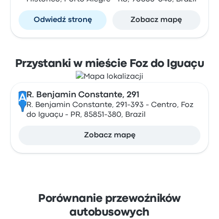
Odwiedź stronę
Zobacz mapę
Przystanki w mieście Foz do Iguaçu
R. Benjamin Constante, 291
A
R. Benjamin Constante, 291-393 - Centro, Foz
do Iguaçu - PR, 85851-380, Brazil
Zobacz mapę
Porównanie przewoźników
autobusowych