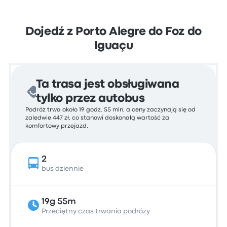
Dojedź z Porto Alegre do Foz do
Iguaçu
Ta trasa jest obsługiwana
tylko przez autobus
Podróż trwa około 19 godz. 55 min, a ceny zaczynają się od
zaledwie 447 zł, co stanowi doskonałą wartość za
komfortowy przejazd.
2
bus dziennie
19g 55m
Przeciętny czas trwania podróży