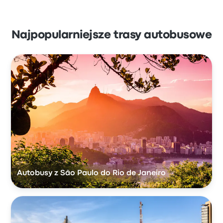
Najpopularniejsze trasy autobusowe
Autobusy z São Paulo do Rio de Janeiro