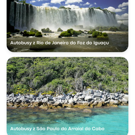
Autobusy z Rio de Janeiro do Foz do Iguaçu
Autobusy z São Paulo do Arraial do Cabo