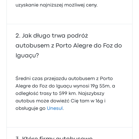
uzyskanie najniższej możliwej ceny.
Jak długo trwa podróż
autobusem z Porto Alegre do Foz do
Iguaçu?
Średni czas przejazdu autobusem z Porto
Alegre do Foz do Iguaçu wynosi 19g 55m, a
odległość trasy to 599 km. Najszybszy
autobus może dowieźć Cię tam w 16g i
obsługuje go
Unesul
.