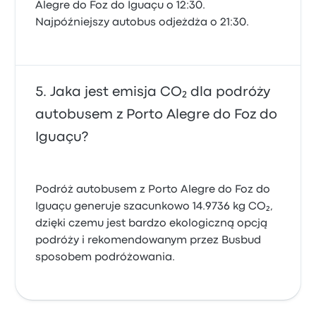
Alegre do Foz do Iguaçu o 12:30.
Najpóźniejszy autobus odjeżdża o 21:30.
Jaka jest emisja CO₂ dla podróży
autobusem z Porto Alegre do Foz do
Iguaçu?
Podróż autobusem z Porto Alegre do Foz do
Iguaçu generuje szacunkowo 14.9736 kg CO₂,
dzięki czemu jest bardzo ekologiczną opcją
podróży i rekomendowanym przez Busbud
sposobem podróżowania.