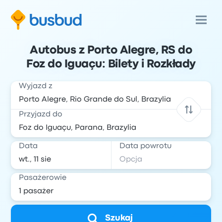
Autobus z Porto Alegre, RS do
Foz do Iguaçu: Bilety i Rozkłady
Wyjazd z
Przyjazd do
Data
Data powrotu
Pasażerowie
Szukaj