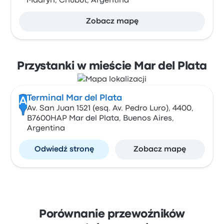
Madryn, Chubut, Argentina
Zobacz mapę
Przystanki w mieście Mar del Plata
Terminal Mar del Plata
A
Av. San Juan 1521 (esq. Av. Pedro Luro), 4400,
B7600HAP Mar del Plata, Buenos Aires,
Argentina
Odwiedź stronę
Zobacz mapę
Porównanie przewoźników