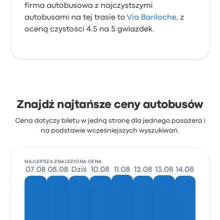
firma autobusowa z najczystszymi
autobusami na tej trasie to
Via Bariloche
, z
oceną czystości 4.5 na 5 gwiazdek.
Znajdź najtańsze ceny autobusów
Cena dotyczy biletu w jedną stronę dla jednego pasażera i
na podstawie wcześniejszych wyszukiwań.
NAJLEPSZA ZNALEZIONA CENA
07.08
08.08
Dziś
10.08
11.08
12.08
13.08
14.08