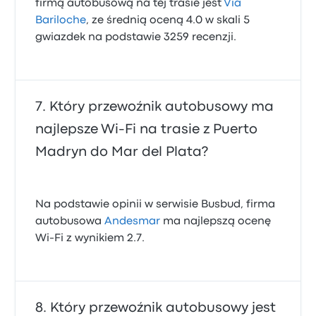
firmą autobusową na tej trasie jest
Via
Bariloche
, ze średnią oceną 4.0 w skali 5
gwiazdek na podstawie 3259 recenzji.
Który przewoźnik autobusowy ma
najlepsze Wi‑Fi na trasie z Puerto
Madryn do Mar del Plata?
Na podstawie opinii w serwisie Busbud, firma
autobusowa
Andesmar
ma najlepszą ocenę
Wi-Fi z wynikiem 2.7.
Który przewoźnik autobusowy jest