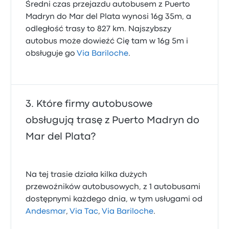
Średni czas przejazdu autobusem z Puerto
Madryn do Mar del Plata wynosi 16g 35m, a
odległość trasy to 827 km. Najszybszy
autobus może dowieźć Cię tam w 16g 5m i
obsługuje go
Via Bariloche
.
Które firmy autobusowe
obsługują trasę z Puerto Madryn do
Mar del Plata?
Na tej trasie działa kilka dużych
przewoźników autobusowych, z 1 autobusami
dostępnymi każdego dnia, w tym usługami od
Andesmar
,
Via Tac
,
Via Bariloche
.