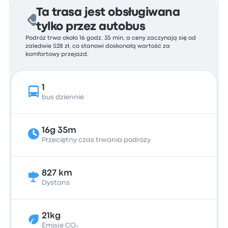
Ta trasa jest obsługiwana
tylko przez autobus
Podróż trwa około 16 godz. 35 min, a ceny zaczynają się od
zaledwie 528 zł, co stanowi doskonałą wartość za
komfortowy przejazd.
1
bus dziennie
16g 35m
Przeciętny czas trwania podróży
827 km
Dystans
21kg
Emisje CO₂