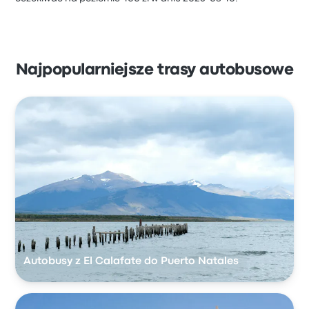
Najpopularniejsze trasy autobusowe
Autobusy z El Calafate do Puerto Natales