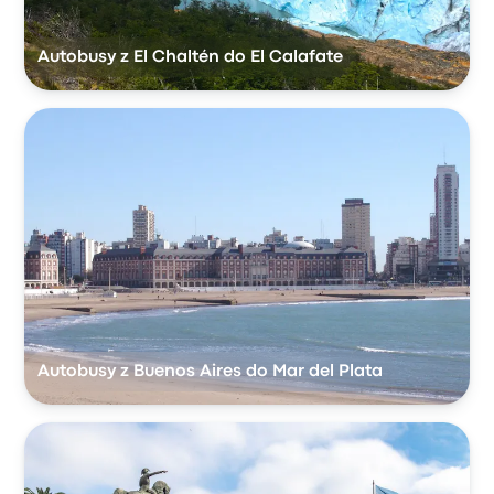
Autobusy z El Chaltén do El Calafate
Autobusy z Buenos Aires do Mar del Plata