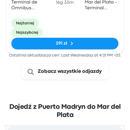
Terminal de
Mar del Plata -
16g 35m
Ómnibus
Terminal
Puerto Madryn
(Buenos Aires -
ARG)
Najtaniej
Najszybciej
391 zł
Ostatnia aktualizacja cen: Last Wednesday at 4:31 PM -03.
Zobacz wszystkie odjazdy
Dojedź z Puerto Madryn do Mar del
Plata