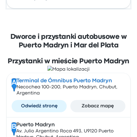
Dworce i przystanki autobusowe w
Puerto Madryn i Mar del Plata
Przystanki w mieście Puerto Madryn
Terminal de Ómnibus Puerto Madryn
A
Necochea 100-200, Puerto Madryn, Chubut,
Argentina
Odwiedź stronę
Zobacz mapę
Puerto Madryn
B
Av. Julio Argentino Roca 493, U9120 Puerto