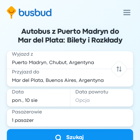
Autobus z Puerto Madryn do
Mar del Plata: Bilety i Rozkłady
Wyjazd z
Przyjazd do
Data
Data powrotu
Pasażerowie
Szukaj