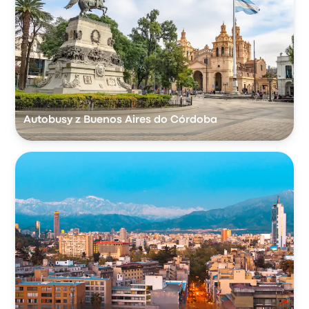
Autobusy z Buenos Aires do Córdoba