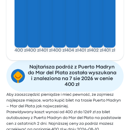
400 zł
400 zł
401 zł
400 zł
404 zł
401 zł
402 zł
401 zł
Najtańsza podróż z Puerto Madryn
do Mar del Plata została wyszukana
i znaleziona na 7 sie 2026 w cenie
400 zł
Aby zaoszczędzić pieniądze i mieć pewność, że zajmiesz
najlepsze miejsce, warto kupić bilet na trasie Puerto Madryn
– Mar del Plata jak najwcześniej.
Przewidywany koszt wynosi od 400 zł do 1269 zł za bilet
autobusowy z Puerto Madryn do Mar del Plata na podstawie
cen z ostatnich 2 dni. Najniższej ceny za podróż możesz
oczekiwać na poziomie 400 zł w dniu 2026-08-10.