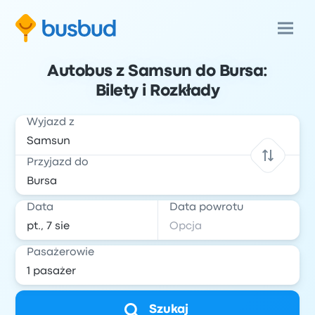
Autobus z Samsun do Bursa:
Bilety i Rozkłady
Wyjazd z
Przyjazd do
Data
Data powrotu
Pasażerowie
Szukaj