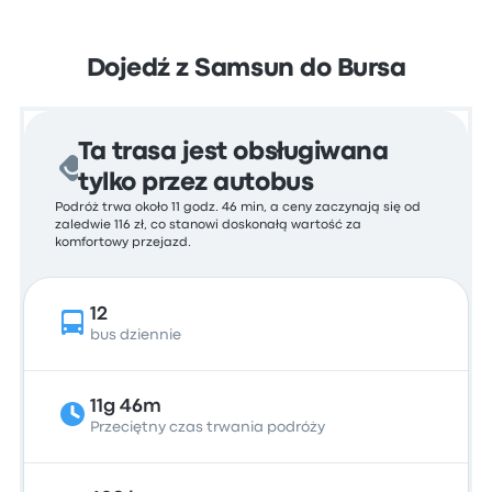
Dojedź z Samsun do Bursa
Ta trasa jest obsługiwana
tylko przez autobus
Podróż trwa około 11 godz. 46 min, a ceny zaczynają się od
zaledwie 116 zł, co stanowi doskonałą wartość za
komfortowy przejazd.
12
bus dziennie
11g 46m
Przeciętny czas trwania podróży