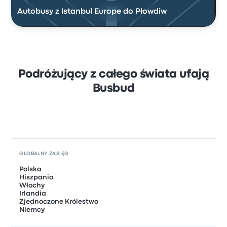
Autobusy z Istanbul Europe do Płowdiw
Podróżujący z całego świata ufają
Busbud
GLOBALNY ZASIĘG
Polska
Hiszpania
Włochy
Irlandia
Zjednoczone Królestwo
Niemcy