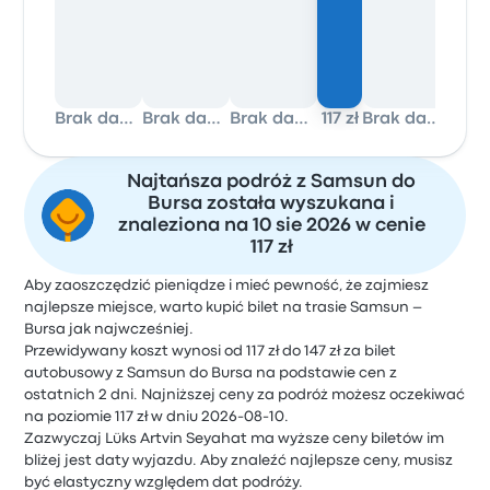
Brak danych
Brak danych
Brak danych
117 zł
Brak danych
Najtańsza podróż z Samsun do
Bursa została wyszukana i
znaleziona na 10 sie 2026 w cenie
117 zł
Aby zaoszczędzić pieniądze i mieć pewność, że zajmiesz
najlepsze miejsce, warto kupić bilet na trasie Samsun –
Bursa jak najwcześniej.
Przewidywany koszt wynosi od 117 zł do 147 zł za bilet
autobusowy z Samsun do Bursa na podstawie cen z
ostatnich 2 dni. Najniższej ceny za podróż możesz oczekiwać
na poziomie 117 zł w dniu 2026-08-10.
Zazwyczaj Lüks Artvin Seyahat ma wyższe ceny biletów im
bliżej jest daty wyjazdu. Aby znaleźć najlepsze ceny, musisz
być elastyczny względem dat podróży.