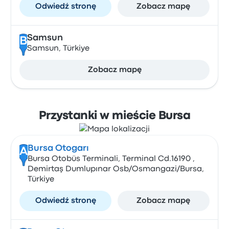
Odwiedź stronę
Zobacz mapę
Samsun
B
Samsun, Türkiye
Zobacz mapę
Przystanki w mieście Bursa
Bursa Otogarı
A
Bursa Otobüs Terminali, Terminal Cd.16190 ,
Demirtaş Dumlupınar Osb/Osmangazi/Bursa,
Türkiye
Odwiedź stronę
Zobacz mapę