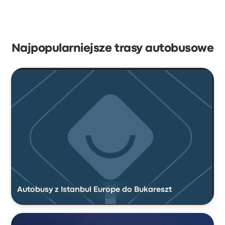
Najpopularniejsze trasy autobusowe
Autobusy z Istanbul Europe do Bukareszt