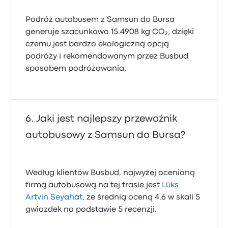
Podróż autobusem z Samsun do Bursa
generuje szacunkowo 15.4908 kg CO₂, dzięki
czemu jest bardzo ekologiczną opcją
podróży i rekomendowanym przez Busbud
sposobem podróżowania.
Jaki jest najlepszy przewoźnik
autobusowy z Samsun do Bursa?
Według klientów Busbud, najwyżej ocenianą
firmą autobusową na tej trasie jest
Lüks
Artvin Seyahat
, ze średnią oceną 4.6 w skali 5
gwiazdek na podstawie 5 recenzji.