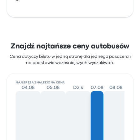
Znajdź najtańsze ceny autobusów
Cena dotyczy biletu w jedną stronę dla jednego pasażera i
na podstawie wcześniejszych wyszukiwań.
NAJLEPSZA ZNALEZIONA CENA
04.08
05.08
Dziś
07.08
08.08
09