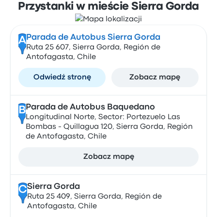
Przystanki w mieście Sierra Gorda
Parada de Autobus Sierra Gorda
A
Ruta 25 607, Sierra Gorda, Región de
Antofagasta, Chile
Odwiedź stronę
Zobacz mapę
Parada de Autobus Baquedano
B
Longitudinal Norte, Sector: Portezuelo Las
Bombas - Quillagua 120, Sierra Gorda, Región
de Antofagasta, Chile
Zobacz mapę
Sierra Gorda
C
Ruta 25 409, Sierra Gorda, Región de
Antofagasta, Chile