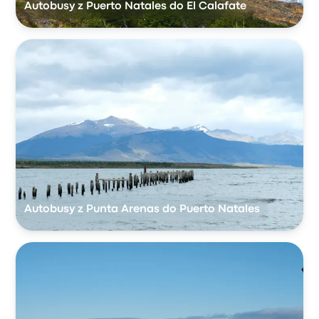
Autobusy z Puerto Natales do El Calafate
Autobusy z Punta Arenas do Puerto Natales