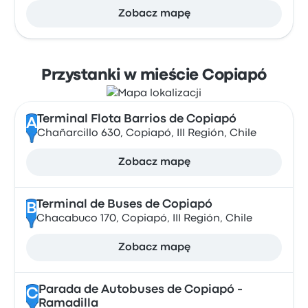
Zobacz mapę
Przystanki w mieście Copiapó
Terminal Flota Barrios de Copiapó
A
Chañarcillo 630, Copiapó, III Región, Chile
Zobacz mapę
Terminal de Buses de Copiapó
B
Chacabuco 170, Copiapó, III Región, Chile
Zobacz mapę
Parada de Autobuses de Copiapó -
C
Ramadilla