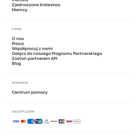
Zjednoczone Królestwo
Niemcy
FIRMA
O nas
Praca
Współpracuj z nami
Dołącz do naszego Programu Partnerskiego
Zostań partnerem API
Blog
WSPARCIE
Centrum pomocy
AKCEPTUJEMY
Akceptowane płatności