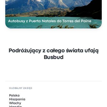
Autobusy z Puerto Natales do Torres del Paine
Podróżujący z całego świata ufają
Busbud
GLOBALNY ZASIĘG
Polska
Hiszpania
Włochy
Irlandia