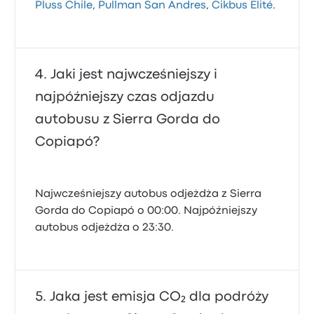
Pluss Chile
,
Pullman San Andres
,
Cikbus Elité
.
Jaki jest najwcześniejszy i
najpóźniejszy czas odjazdu
autobusu z Sierra Gorda do
Copiapó?
Najwcześniejszy autobus odjeżdża z Sierra
Gorda do Copiapó o 00:00. Najpóźniejszy
autobus odjeżdża o 23:30.
Jaka jest emisja CO₂ dla podróży