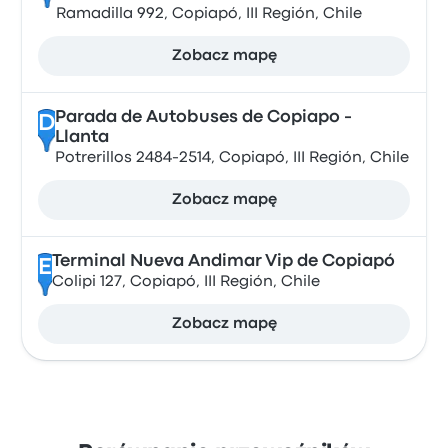
Ramadilla 992, Copiapó, III Región, Chile
Zobacz mapę
Parada de Autobuses de Copiapo -
D
Llanta
Potrerillos 2484-2514, Copiapó, III Región, Chile
Zobacz mapę
Terminal Nueva Andimar Vip de Copiapó
E
Colipi 127, Copiapó, III Región, Chile
Zobacz mapę