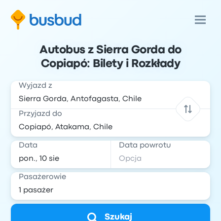
Autobus z Sierra Gorda do
Copiapó: Bilety i Rozkłady
Wyjazd z
Przyjazd do
Data
Data powrotu
Pasażerowie
Szukaj