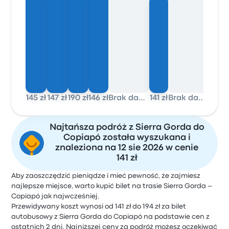
145 zł
147 zł
190 zł
146 zł
Brak danych
141 zł
Brak danych
Najtańsza podróż z Sierra Gorda do
Copiapó została wyszukana i
znaleziona na 12 sie 2026 w cenie
141 zł
Aby zaoszczędzić pieniądze i mieć pewność, że zajmiesz
najlepsze miejsce, warto kupić bilet na trasie Sierra Gorda –
Copiapó jak najwcześniej.
Przewidywany koszt wynosi od 141 zł do 194 zł za bilet
autobusowy z Sierra Gorda do Copiapó na podstawie cen z
ostatnich 2 dni. Najniższej ceny za podróż możesz oczekiwać