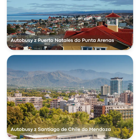
Autobusy z Puerto Natales do Punta Arenas
Autobusy z Santiago de Chile do Mendoza