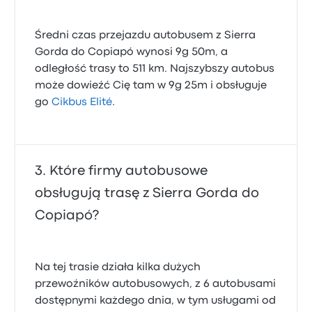
Średni czas przejazdu autobusem z Sierra
Gorda do Copiapó wynosi 9g 50m, a
odległość trasy to 511 km. Najszybszy autobus
może dowieźć Cię tam w 9g 25m i obsługuje
go
Cikbus Elité
.
Które firmy autobusowe
obsługują trasę z Sierra Gorda do
Copiapó?
Na tej trasie działa kilka dużych
przewoźników autobusowych, z 6 autobusami
dostępnymi każdego dnia, w tym usługami od