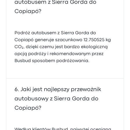
autobusem z Sierra Gorda do
Copiapó?
Podróż autobusem z Sierra Gorda do
Copiapó generuje szacunkowo 12.750525 kg
CO₂, dzięki czemu jest bardzo ekologiczną
opcją podróży i rekomendowanym przez
Busbud sposobem podróżowania.
Jaki jest najlepszy przewoźnik
autobusowy z Sierra Gorda do
Copiapó?
Według klientów Busbud, najwyżej ocenianą