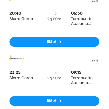
Auto
20:40
06:30
Sierra Gorda
Terrapuerto
9g 50m
Atacama
(CPO)
Brak tagów
185 zł
Auto
23:25
09:15
Sierra Gorda
Terrapuerto
9g 50m
Atacama
(CPO)
Brak tagów
185 zł