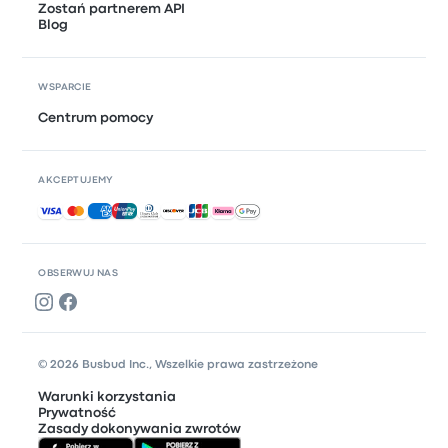
Zostań partnerem API
Blog
WSPARCIE
Centrum pomocy
AKCEPTUJEMY
Akceptowane płatności
OBSERWUJ NAS
© 2026 Busbud Inc., Wszelkie prawa zastrzeżone
Warunki korzystania
Prywatność
Zasady dokonywania zwrotów