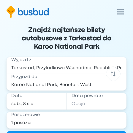
Znajdź najtańsze bilety
autobusowe z Tarkastad do
Karoo National Park
Wyjazd z
Przyjazd do
Data
Data powrotu
Pasażerowie