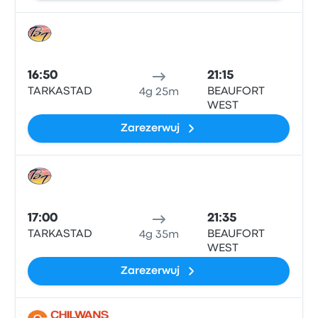
Auto
16:50
21:15
TARKASTAD
BEAUFORT
4g 25m
WEST
Zarezerwuj
Auto
17:00
21:35
TARKASTAD
BEAUFORT
4g 35m
WEST
Zarezerwuj