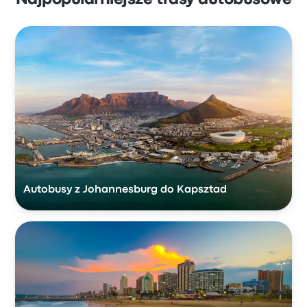
Najpopularniejsze trasy autobusowe
Autobusy z Johannesburg do Kapsztad