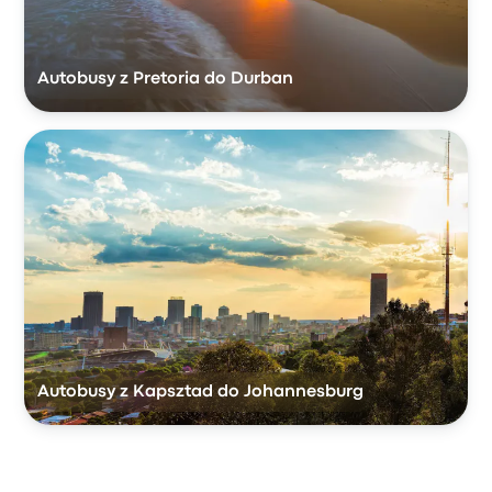
Autobusy z Pretoria do Durban
Autobusy z Kapsztad do Johannesburg