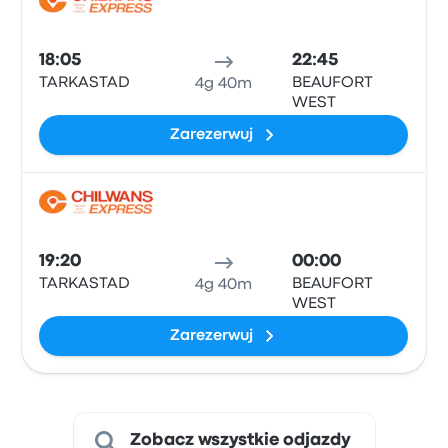
Auto
18:05
22:45
TARKASTAD
BEAUFORT
4g 40m
WEST
Zarezerwuj
Auto
19:20
00:00
TARKASTAD
BEAUFORT
4g 40m
WEST
Zarezerwuj
Zobacz wszystkie odjazdy