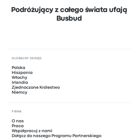
Podróżujący z całego świata ufają
Busbud
GLOBALNY ZASIĘG
Polska
Hiszpania
Włochy
Irlandia
Zjednoczone Królestwo
Niemcy
FIRMA
O nas
Praca
Współpracuj z nami
Dołącz do naszego Programu Partnerskiego