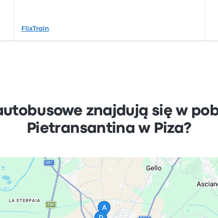
FlixTrain
autobusowe znajdują się w pob
Pietransantina w Piza?