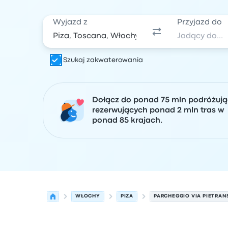
Wyjazd z
Przyjazd do
Szukaj zakwaterowania
Dołącz do ponad 75 mln podróżuj
rezerwujących ponad 2 mln tras w
ponad 85 krajach.
WŁOCHY
PIZA
PARCHEGGIO VIA PIETRAN