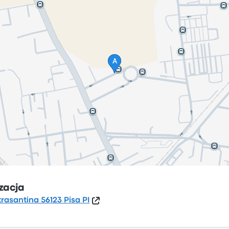
izacja
trasantina 56123 Pisa PI