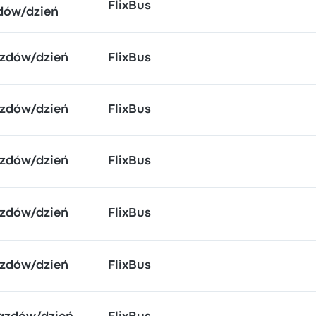
FlixBus
dów/dzień
azdów/dzień
FlixBus
azdów/dzień
FlixBus
azdów/dzień
FlixBus
azdów/dzień
FlixBus
azdów/dzień
FlixBus