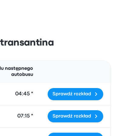
etransantina
Działania
du następnego
autobusu
04:45 *
Sprawdź rozkład
07:15 *
Sprawdź rozkład