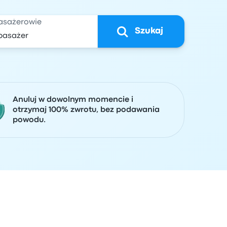
asażerowie
Szukaj
Anuluj w dowolnym momencie i
otrzymaj 100% zwrotu, bez podawania
powodu.