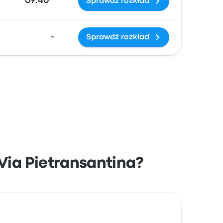
09:40 *
Sprawdź rozkład
-
Sprawdź rozkład
Via Pietransantina?