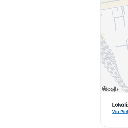
Lokal
Via Pie