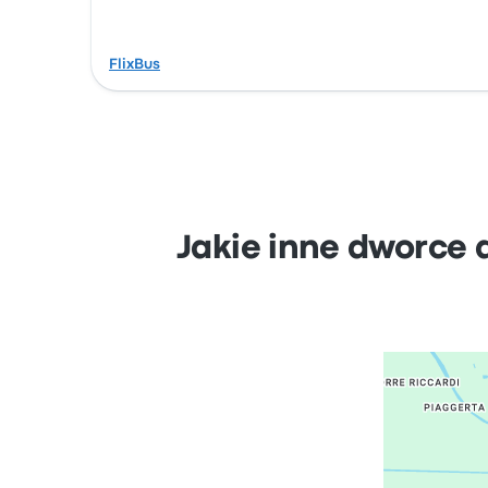
FlixBus
Jakie inne dworce 