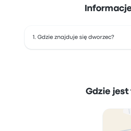
Informacje
Gdzie znajduje się dworzec?
Adres dworca Parcheggio Via Pietransantina 
Gdzie jest