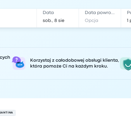
Data
Data powrotu
P
ących
Korzystaj z całodobowej obsługi klienta,
która pomoże Ci na każdym kroku.
SANTINA