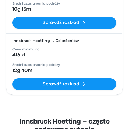
Średni czas trwania podróży
10g 15m
Sprawdź rozkład
Innsbruck Hoetting → Dzierżoniów
Cena minimalna
416 zł
Średni czas trwania podróży
12g 40m
Sprawdź rozkład
Innsbruck Hoetting – często