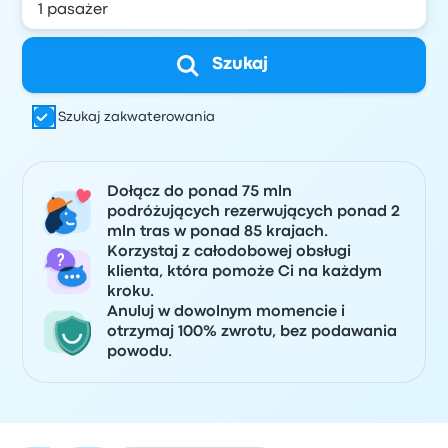
Szukaj
Szukaj zakwaterowania
Dołącz do ponad 75 mln
podróżujących rezerwujących ponad 2
mln tras w ponad 85 krajach.
Korzystaj z całodobowej obsługi
klienta, która pomoże Ci na każdym
kroku.
Anuluj w dowolnym momencie i
otrzymaj 100% zwrotu, bez podawania
powodu.