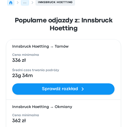
...
INNSBRUCK HOETTING
Popularne odjazdy z: Innsbruck
Hoetting
Innsbruck Hoetting → Tarnów
Cena minimalna
336 zł
Średni czas trwania podróży
23g 34m
Sprawdź rozkład
Innsbruck Hoetting → Okmiany
Cena minimalna
362 zł