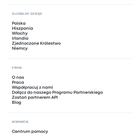
GLOBALNY ZASIĘG
Polska
Hiszpania
Włochy
Irlandia
Zjednoczone Królestwo
Niemcy
FIRMA
O nas
Praca
Współpracuj z nami
Dołącz do naszego Programu Partnerskiego
Zostań partnerem API
Blog
WSPARCIE
Centrum pomocy