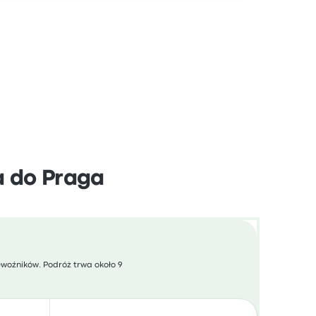
a do Praga
ewoźników. Podróż trwa około 9