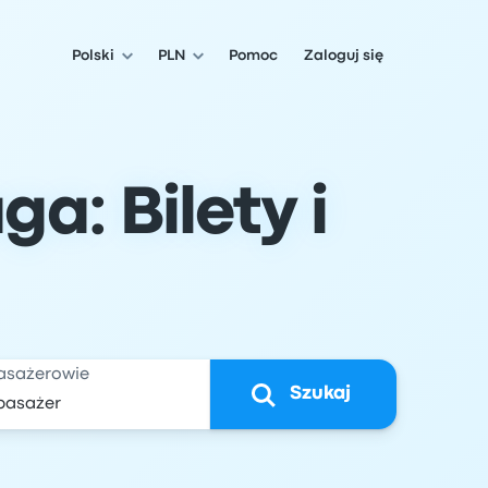
Polski
PLN
Pomoc
Zaloguj się
a: Bilety i
asażerowie
Szukaj