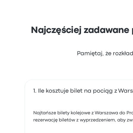
Najczęściej zadawane 
Pamiętaj, że rozkła
Ile kosztuje bilet na pociąg z Wa
Najtańsze bilety kolejowe z Warszawa do Prag
rezerwację biletów z wyprzedzeniem, aby zwi