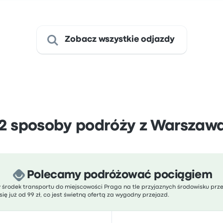
Zobacz wszystkie odjazdy
2 sposoby podróży z Warszaw
Polecamy podróżować pociągiem
y środek transportu do miejscowości Praga na tle przyjaznych środowisku prz
ię już od 99 zł, co jest świetną ofertą za wygodny przejazd.