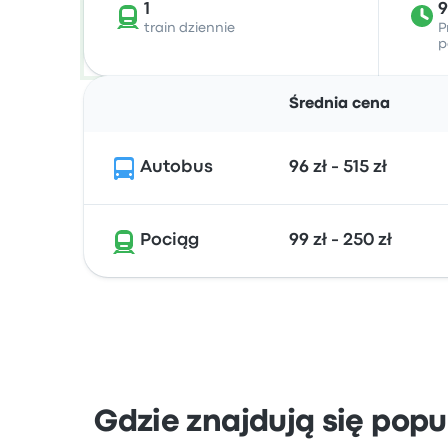
1
train dziennie
P
p
Średnia cena
Autobus
96 zł - 515 zł
Pociąg
99 zł - 250 zł
Gdzie znajdują się popu