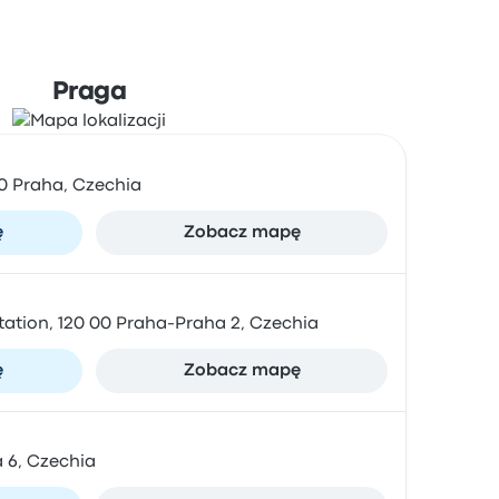
Praga
00 Praha, Czechia
ę
Zobacz mapę
tation, 120 00 Praha-Praha 2, Czechia
ę
Zobacz mapę
a 6, Czechia