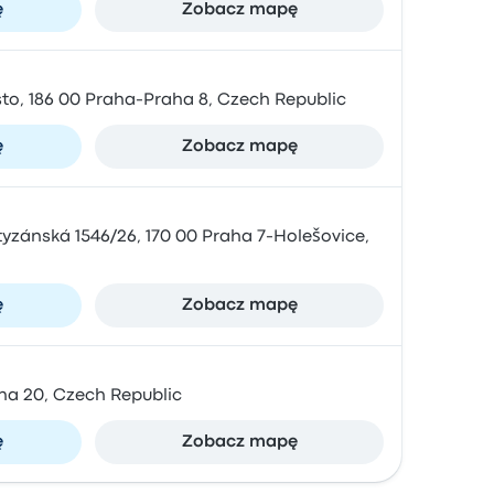
ę
Zobacz mapę
sto, 186 00 Praha-Praha 8, Czech Republic
ę
Zobacz mapę
yzánská 1546/26, 170 00 Praha 7-Holešovice,
ę
Zobacz mapę
ha 20, Czech Republic
ę
Zobacz mapę