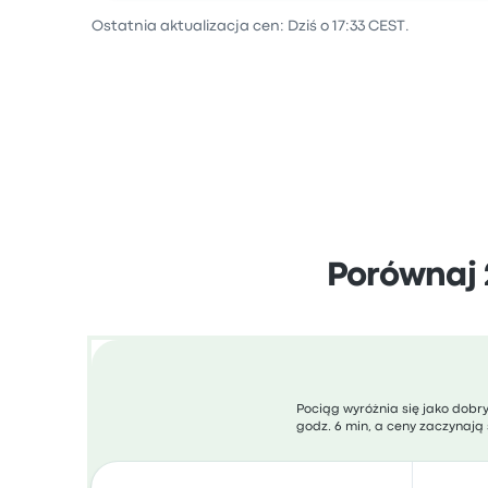
Ostatnia aktualizacja cen: Dziś o 17:33 CEST.
Porównaj 
Pociąg wyróżnia się jako dobr
godz. 6 min, a ceny zaczynają s