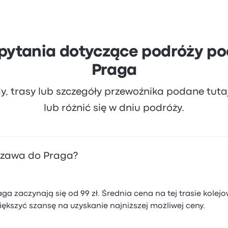
pytania dotyczące podróży p
Praga
dy, trasy lub szczegóły przewoźnika podane tut
lub różnić się w dniu podróży.
rszawa do Praga?
a zaczynają się od 99 zł. Średnia cena na tej trasie kolejo
ększyć szansę na uzyskanie najniższej możliwej ceny.