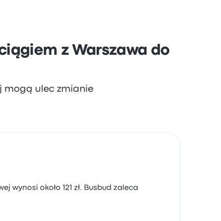
ociągiem z Warszawa do
aj mogą ulec zmianie
wej wynosi około 121 zł. Busbud zaleca