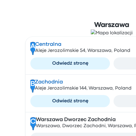
Warszawa
Centralna
A
Aleje Jerozolimskie 54, Warszawa, Poland
Odwiedź stronę
Zachodnia
B
Aleje Jerozolimskie 144, Warszawa, Poland
Odwiedź stronę
Warszawa Dworzec Zachodnia
C
Warszawa, Dworzec Zachodni, Warszawa, 