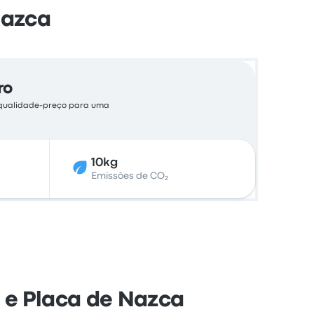
Nazca
ro
o qualidade-preço para uma
10kg
Emissões de CO₂
 e Placa de Nazca