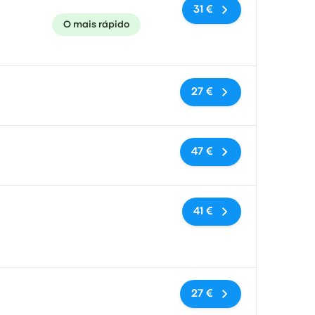
31 €
O mais rápido
Sem etiquetas
27 €
Sem etiquetas
47 €
Sem etiquetas
41 €
Sem etiquetas
27 €