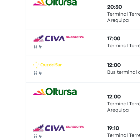
20:30
Terminal Terr
Arequipa
Autocarro
17:00
Terminal Terr
Autocarro
12:00
Bus terminal 
Autocarro
12:00
Terminal Terr
Arequipa
Autocarro
19:10
Terminal Terr
Autocarro