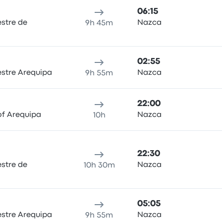
06:15
estre de
Nazca
9h 45m
02:55
estre Arequipa
Nazca
9h 55m
22:00
of Arequipa
Nazca
10h
22:30
estre de
Nazca
10h 30m
05:05
estre Arequipa
Nazca
9h 55m