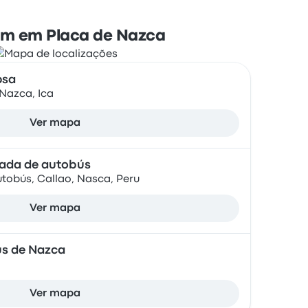
m em Placa de Nazca
psa
, Nazca, Ica
Ver mapa
rada de autobús
tobús, Callao, Nasca, Peru
Ver mapa
s de Nazca
Ver mapa