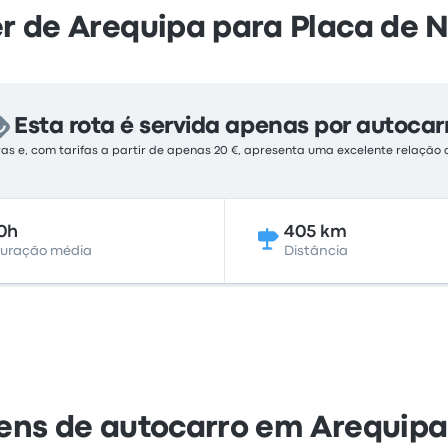
r de Arequipa para Placa de 
Esta rota é servida apenas por autocar
ras e, com tarifas a partir de apenas 20 €, apresenta uma excelente relaçã
0h
405 km
uração média
Distância
ens de autocarro em Arequipa