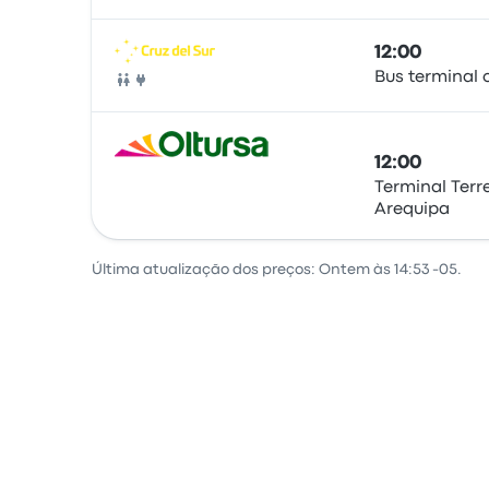
12:00
Bus terminal 
Autocarro
12:00
Terminal Terr
Arequipa
Autocarro
Última atualização dos preços: Ontem às 14:53 -05.