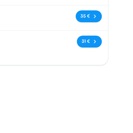
Sem etiquetas
35 €
Sem etiquetas
31 €