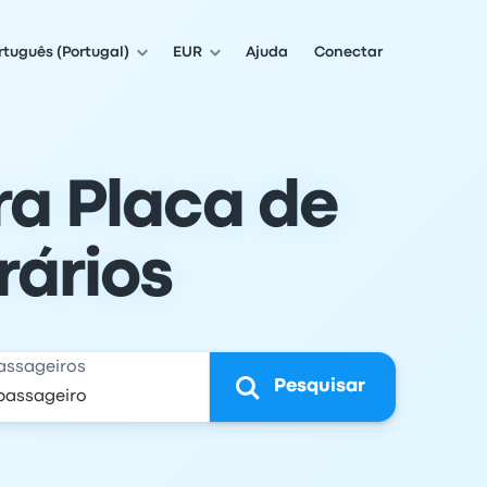
rtuguês (Portugal)
EUR
Ajuda
Conectar
ra Placa de
rários
assageiros
Pesquisar