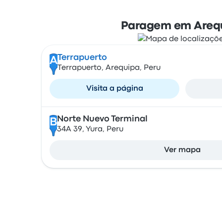
Paragem em Areq
Terrapuerto
A
Terrapuerto, Arequipa, Peru
Visita a página
Norte Nuevo Terminal
B
34A 39, Yura, Peru
Ver mapa