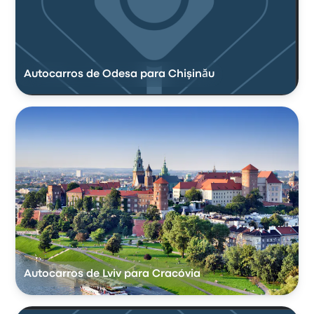
Autocarros de Odesa para Chişinău
Autocarros de Lviv para Cracóvia