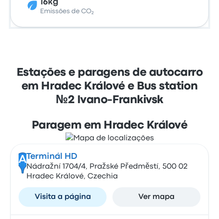
16kg
Emissões de CO₂
Estações e paragens de autocarro
em Hradec Králové e Bus station
№2 Ivano-Frankivsk
Paragem em Hradec Králové
Terminál HD
A
Nádražní 1704/4, Pražské Předměstí, 500 02
Hradec Králové, Czechia
Visita a página
Ver mapa