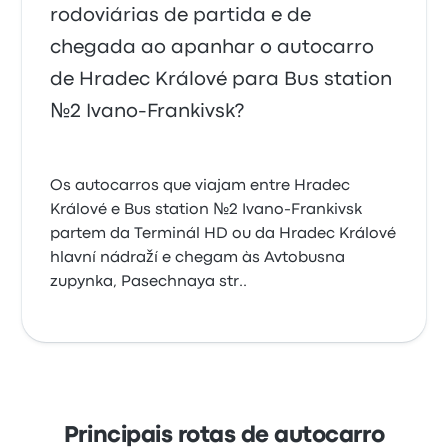
rodoviárias de partida e de
chegada ao apanhar o autocarro
de Hradec Králové para Bus station
№2 Ivano-Frankivsk?
Os autocarros que viajam entre Hradec
Králové e Bus station №2 Ivano-Frankivsk
partem da Terminál HD ou da Hradec Králové
hlavní nádraží e chegam às Avtobusna
zupynka, Pasechnaya str..
Principais rotas de autocarro