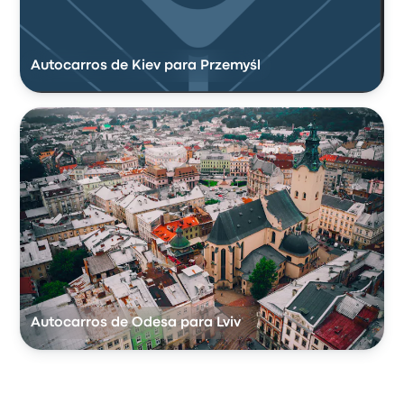
Autocarros de Kiev para Przemyśl
Autocarros de Odesa para Lviv