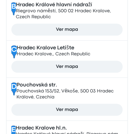
Hradec Králové hlavní nádraží
B
Riegrovo náměstí, 500 02 Hradec Kralove,
Czech Republic
Ver mapa
Hradec Kralove Letište
C
Hradec Kralove,, Czech Republic
Ver mapa
Pouchovská str.
D
Pouchovská 153/52, Věkoše, 500 03 Hradec
Králové, Czechia
Ver mapa
Hradec Kralove hl.n.
E