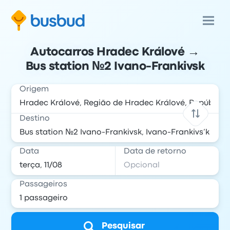
Autocarros Hradec Králové →
Bus station №2 Ivano-Frankivsk
Origem
Destino
Data
Data de retorno
Passageiros
Pesquisar