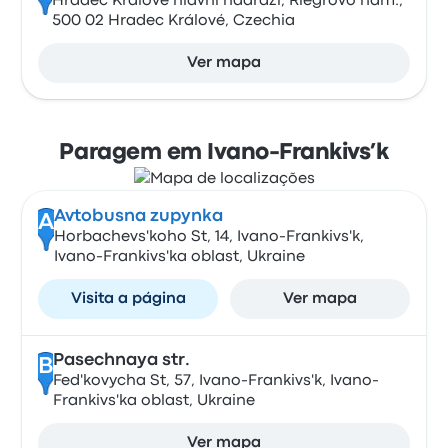
Hradec Králové hlavní nádraží, Riegrovo nám.,
500 02 Hradec Králové, Czechia
Ver mapa
Paragem em Ivano-Frankivs’k
Avtobusna zupynka
A
Horbachevs'koho St, 14, Ivano-Frankivs'k,
Ivano-Frankivs'ka oblast, Ukraine
Visita a página
Ver mapa
Pasechnaya str.
B
Fed'kovycha St, 57, Ivano-Frankivs'k, Ivano-
Frankivs'ka oblast, Ukraine
Ver mapa