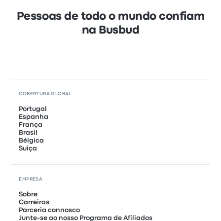
Pessoas de todo o mundo confiam
na Busbud
COBERTURA GLOBAL
Portugal
Espanha
França
Brasil
Bélgica
Suiça
EMPRESA
Sobre
Carreiras
Parceria connosco
Junte-se ao nosso Programa de Afiliados