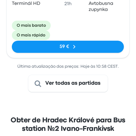
Terminál HD
Avtobusna
21h
zupynka
O mais barato
O mais rápido
59 €
Última atualização dos preços: Hoje às 10:58 CEST.
Ver todas as partidas
Obter de Hradec Králové para Bus
station №2 Ivano-Frankivsk