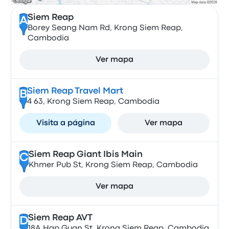
Siem Reap
A
Borey Seang Nam Rd, Krong Siem Reap,
Cambodia
Ver mapa
Siem Reap Travel Mart
B
4 63, Krong Siem Reap, Cambodia
Visita a página
Ver mapa
Siem Reap Giant Ibis Main
C
Khmer Pub St, Krong Siem Reap, Cambodia
Ver mapa
Siem Reap AVT
D
18A Hap Guan St, Krong Siem Reap, Cambodia