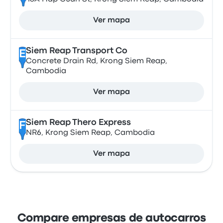
Ver mapa
Siem Reap Transport Co
E
Concrete Drain Rd, Krong Siem Reap,
Cambodia
Ver mapa
Siem Reap Thero Express
F
NR6, Krong Siem Reap, Cambodia
Ver mapa
Compare empresas de autocarros