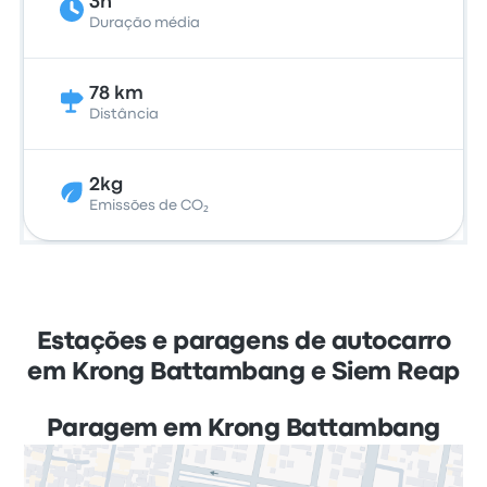
3h
Duração média
78 km
Distância
2kg
Emissões de CO₂
Estações e paragens de autocarro
em Krong Battambang e Siem Reap
Paragem em Krong Battambang