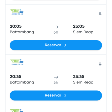
Auto
20:05
23:05
Battambang
Siem Reap
3h
Reservar
Auto
20:35
23:35
Battambang
Siem Reap
3h
Reservar