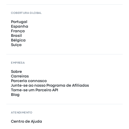
COBERTURA GLOBAL
Portugal
Espanha
França
Brasil
Bélgica
Suiça
EMPRESA
Sobre
Carreiras
Parceria connosco
Junte-se ao nosso Programa de Afiliados
Torne-se um Parceiro API
Blog
ATENDIMENTO
Centro de Ajuda