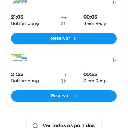
Auto
21:05
00:05
Battambang
Siem Reap
3h
Reservar
Auto
21:35
00:35
Battambang
Siem Reap
3h
Reservar
Ver todas as partidas