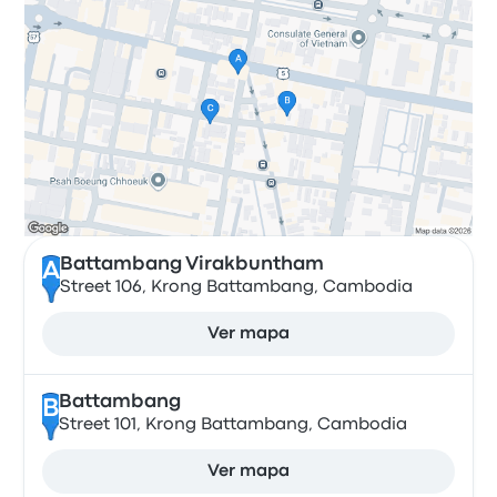
Battambang Virakbuntham
A
Street 106, Krong Battambang, Cambodia
Ver mapa
Battambang
B
Street 101, Krong Battambang, Cambodia
Ver mapa