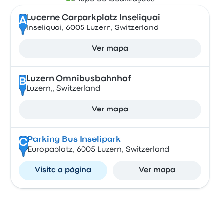
Lucerne Carparkplatz Inseliquai
A
Inseliquai, 6005 Luzern, Switzerland
Ver mapa
Luzern Omnibusbahnhof
B
Luzern,, Switzerland
Ver mapa
Parking Bus Inselipark
C
Europaplatz, 6005 Luzern, Switzerland
Visita a página
Ver mapa