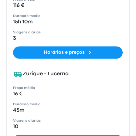
116 €
Duração média
15h 10m
Viagens diárias
3
Horários e preços
Zurique - Lucerna
Preço médio
16 €
Duração média
45m
Viagens diárias
10