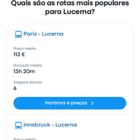
Quais são as rotas mais populares
para Lucerna?
Paris - Lucerna
Preço médio
113 €
Duração média
13h 20m
Viagens diárias
6
Horários e preços
Innsbruck - Lucerna
Preço médio