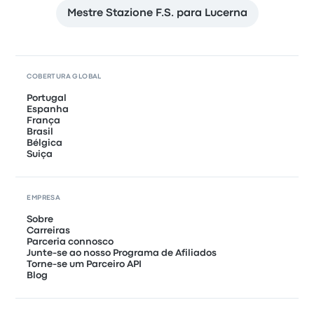
Mestre Stazione F.S. para Lucerna
COBERTURA GLOBAL
Portugal
Espanha
França
Brasil
Bélgica
Suiça
EMPRESA
Sobre
Carreiras
Parceria connosco
Junte-se ao nosso Programa de Afiliados
Torne-se um Parceiro API
Blog