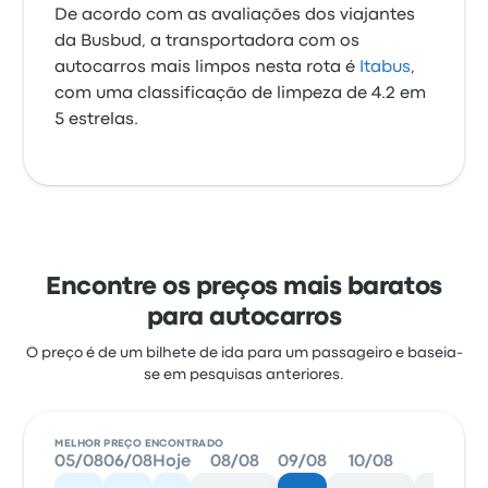
De acordo com as avaliações dos viajantes
da Busbud, a transportadora com os
autocarros mais limpos nesta rota é
Itabus
,
com uma classificação de limpeza de 4.2 em
5 estrelas.
Encontre os preços mais baratos
para autocarros
O preço é de um bilhete de ida para um passageiro e baseia-
se em pesquisas anteriores.
MELHOR PREÇO ENCONTRADO
05/08
06/08
Hoje
08/08
09/08
10/08
11/08