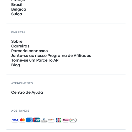
Brasil
Bélgica
Suiça
EMPRESA
Sobre
Carreiras
Parceria connosco
Junte-se ao nosso Programa de Afiliados
Torne-se um Parceiro API
Blog
ATENDIMENTO
Centro de Ajuda
ACEITAMOS
Pagamentos aceites