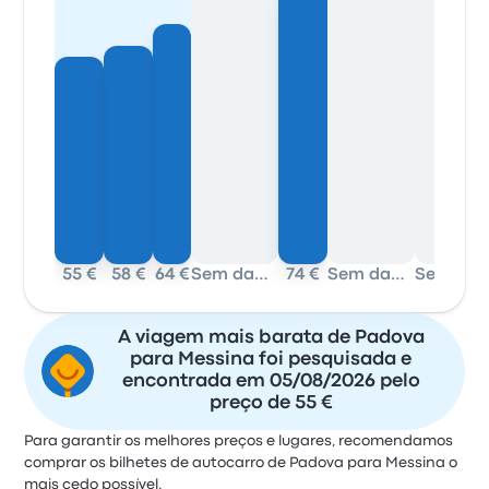
55 €
58 €
64 €
Sem dados
74 €
Sem dados
Sem da
A viagem mais barata de Padova
para Messina foi pesquisada e
encontrada em 05/08/2026 pelo
preço de 55 €
Para garantir os melhores preços e lugares, recomendamos
comprar os bilhetes de autocarro de Padova para Messina o
mais cedo possível.