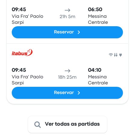
09:45
06:50
Via Fra' Paolo
Messina
21h 5m
Sarpi
Centrale
Reservar
Auto
09:45
04:10
Via Fra' Paolo
Messina
18h 25m
Sarpi
Centrale
Reservar
Ver todas as partidas