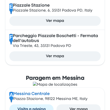
Piazzale Stazione
E
Piazzale Stazione, 6, 35131 Padova PD, Italy
Ver mapa
Parcheggio Piazzale Boschetti - Fermata
F
dell'autobus
Via Trieste, 43, 35131 Padova PD
Ver mapa
Paragem em Messina
Messina Centrale
A
Piazza Stazione, 98122 Messina ME, Italy
Visita a página
Ver mapa