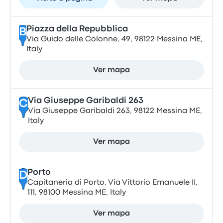
Piazza della Repubblica
B
Via Guido delle Colonne, 49, 98122 Messina ME,
Italy
Ver mapa
Via Giuseppe Garibaldi 263
C
Via Giuseppe Garibaldi 263, 98122 Messina ME,
Italy
Ver mapa
Porto
D
Capitaneria di Porto, Via Vittorio Emanuele II,
111, 98100 Messina ME, Italy
Ver mapa