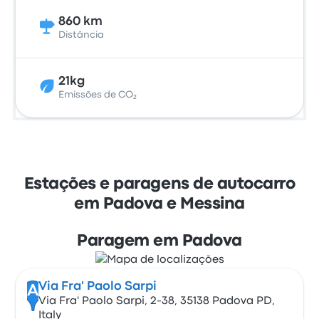
860 km
Distância
21kg
Emissões de CO₂
Estações e paragens de autocarro
em Padova e Messina
Paragem em Padova
Via Fra' Paolo Sarpi
A
Via Fra' Paolo Sarpi, 2-38, 35138 Padova PD,
Italy