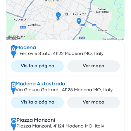
Modena
A
T Ferrovie Stato, 41122 Modena MO, Italy
Visita a página
Ver mapa
Modena Autostrada
B
Via Glauco Gottardi, 41125 Modena MO, Italy
Visita a página
Ver mapa
Piazza Manzoni
C
Piazza Manzoni, 41124 Modena MO, Italy