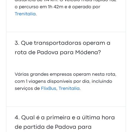
distância de 114 km. O veículo mais rápido faz
o percurso em 1h 42m e é operado por
Trenitalia
.
Que transportadoras operam a
rota de Padova para Módena?
Várias grandes empresas operam nesta rota,
com 1 viagens disponíveis por dia, incluindo
serviços de
FlixBus
,
Trenitalia
.
Qual é a primeira e a última hora
de partida de Padova para