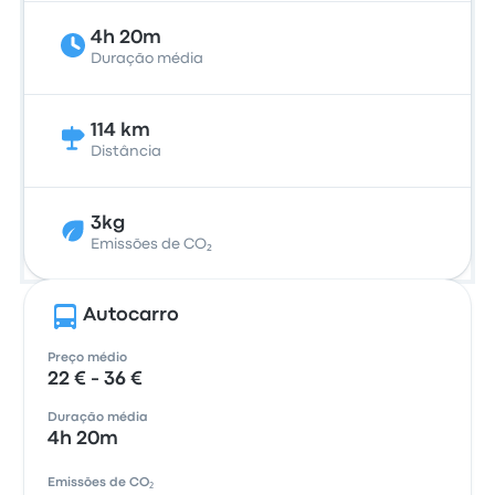
4h 20m
Duração média
114 km
Distância
3kg
Emissões de CO₂
Autocarro
Preço médio
22 € - 36 €
Duração média
4h 20m
Emissões de CO₂