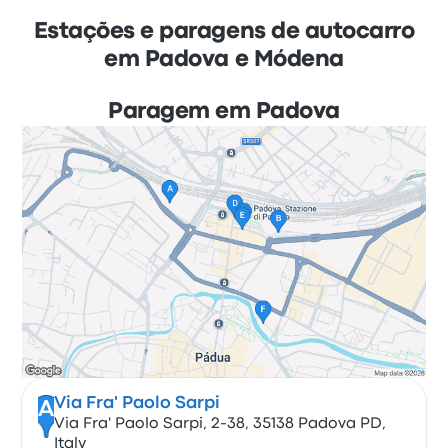
Estações e paragens de autocarro
em Padova e Módena
Paragem em Padova
Via Fra' Paolo Sarpi
A
Via Fra' Paolo Sarpi, 2-38, 35138 Padova PD,
Italy