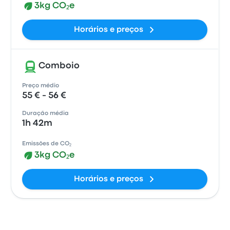
3kg CO₂e
Horários e preços
Comboio
Preço médio
55 € - 56 €
Duração média
1h 42m
Emissões de CO₂
3kg CO₂e
Horários e preços