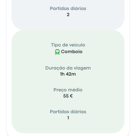
Partidas diárias
2
Tipo de veículo
Comboio
Duração da viagem
1h 42m
Preço médio
55 €
Partidas diárias
1