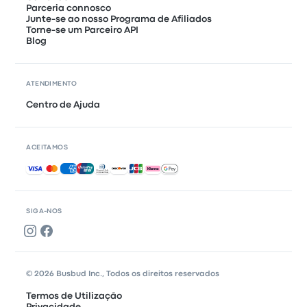
Parceria connosco
Junte-se ao nosso Programa de Afiliados
Torne-se um Parceiro API
Blog
ATENDIMENTO
Centro de Ajuda
ACEITAMOS
Pagamentos aceites
SIGA-NOS
© 2026 Busbud Inc., Todos os direitos reservados
Termos de Utilização
Privacidade