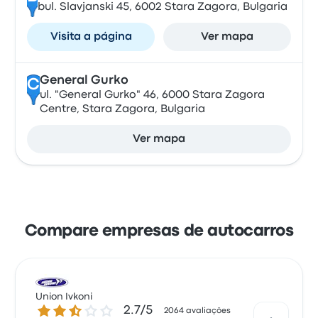
bul. Slavjanski 45, 6002 Stara Zagora, Bulgaria
Visita a página
Ver mapa
General Gurko
C
ul. "General Gurko" 46, 6000 Stara Zagora
Centre, Stara Zagora, Bulgaria
Ver mapa
Compare empresas de autocarros
Union Ivkoni
2.7 de 5 estrelas
2.7/5
2064 avaliações