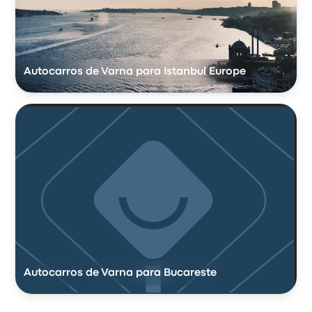
Autocarros de Varna para Istanbul Europe
Autocarros de Varna para Bucareste