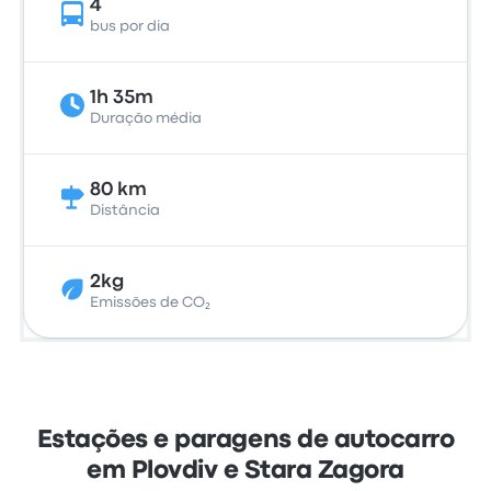
4
bus por dia
1h 35m
Duração média
80 km
Distância
2kg
Emissões de CO₂
Estações e paragens de autocarro
em Plovdiv e Stara Zagora