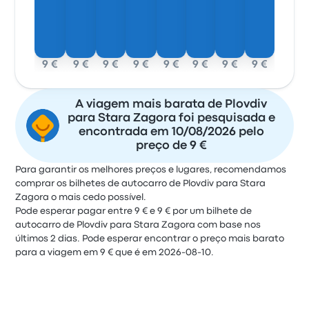
9 €
9 €
9 €
9 €
9 €
9 €
9 €
9 €
A viagem mais barata de Plovdiv
para Stara Zagora foi pesquisada e
encontrada em 10/08/2026 pelo
preço de 9 €
Para garantir os melhores preços e lugares, recomendamos
comprar os bilhetes de autocarro de Plovdiv para Stara
Zagora o mais cedo possível.
Pode esperar pagar entre 9 € e 9 € por um bilhete de
autocarro de Plovdiv para Stara Zagora com base nos
últimos 2 dias. Pode esperar encontrar o preço mais barato
para a viagem em 9 € que é em 2026-08-10.