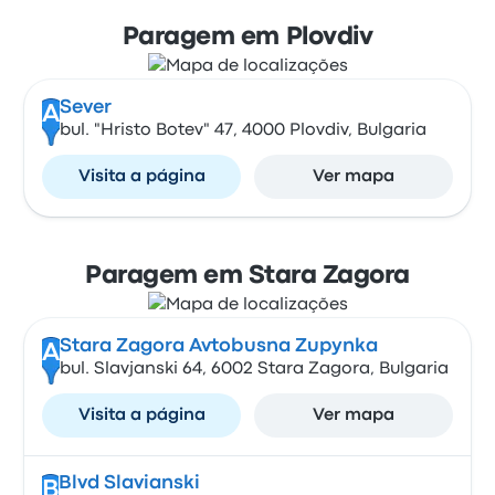
Paragem em Plovdiv
Sever
A
bul. "Hristo Botev" 47, 4000 Plovdiv, Bulgaria
Visita a página
Ver mapa
Paragem em Stara Zagora
Stara Zagora Avtobusna Zupynka
A
bul. Slavjanski 64, 6002 Stara Zagora, Bulgaria
Visita a página
Ver mapa
Blvd Slavianski
B