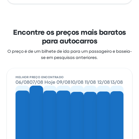
Encontre os preços mais baratos
para autocarros
O preço é de um bilhete de ida para um passageiro e baseia-
se em pesquisas anteriores.
MELHOR PREÇO ENCONTRADO
06/08
07/08
Hoje
09/08
10/08
11/08
12/08
13/08