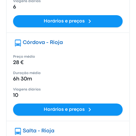
Viagens diárias
6
Horários e preços
Córdova - Rioja
Preço médio
28 €
Duração média
6h 30m
Viagens diárias
10
Horários e preços
Salta - Rioja