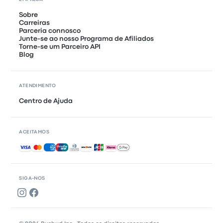
Sobre
Carreiras
Parceria connosco
Junte-se ao nosso Programa de Afiliados
Torne-se um Parceiro API
Blog
ATENDIMENTO
Centro de Ajuda
ACEITAMOS
Pagamentos aceites
SIGA-NOS