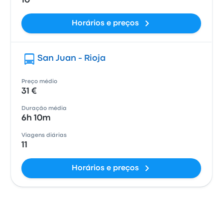
10
Horários e preços
San Juan - Rioja
Preço médio
31 €
Duração média
6h 10m
Viagens diárias
11
Horários e preços