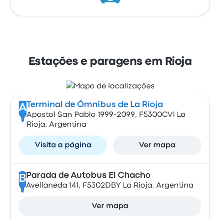
Estações e paragens em Rioja
Terminal de Ómnibus de La Rioja
A
Apostol San Pablo 1999-2099, F5300CVI La
Rioja, Argentina
Visita a página
Ver mapa
Parada de Autobus El Chacho
B
Avellaneda 141, F5302DBY La Rioja, Argentina
Ver mapa