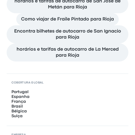
horários e tarifas de autocarro de San José de
Metán para Rioja
Como viajar de Fraile Pintado para Rioja
Encontra bilhetes de autocarro de San Ignacio
para Rioja
horários e tarifas de autocarro de La Merced
para Rioja
COBERTURA GLOBAL
Portugal
Espanha
França
Brasil
Bélgica
Suiça
EMPRESA