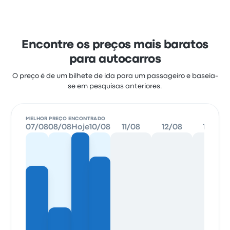
Encontre os preços mais baratos
para autocarros
O preço é de um bilhete de ida para um passageiro e baseia-
se em pesquisas anteriores.
MELHOR PREÇO ENCONTRADO
07/08
08/08
Hoje
10/08
11/08
12/08
13/08