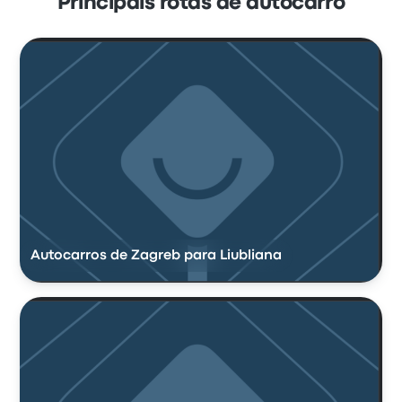
Principais rotas de autocarro
Autocarros de Zagreb para Liubliana