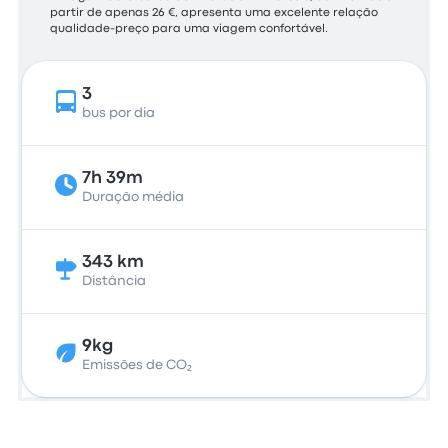
partir de apenas 26 €, apresenta uma excelente relação
qualidade-preço para uma viagem confortável.
3
bus por dia
7h 39m
Duração média
343 km
Distância
9kg
Emissões de CO₂