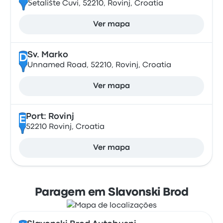
Šetalište Cuvi, 52210, Rovinj, Croatia
Ver mapa
Sv. Marko
D
Unnamed Road, 52210, Rovinj, Croatia
Ver mapa
Port: Rovinj
E
52210 Rovinj, Croatia
Ver mapa
Paragem em Slavonski Brod