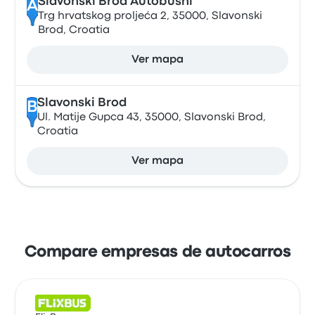
Slavonski Brod Autobusni
A
Trg hrvatskog proljeća 2, 35000, Slavonski
Brod, Croatia
Ver mapa
Slavonski Brod
B
Ul. Matije Gupca 43, 35000, Slavonski Brod,
Croatia
Ver mapa
Compare empresas de autocarros