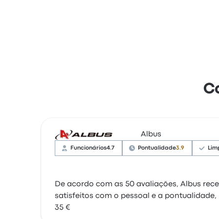
C
Albus
Funcionários
4.7
Pontualidade
3.9
Lim
De acordo com as 50 avaliações, Albus rece
satisfeitos com o pessoal e a pontualidade
35 €