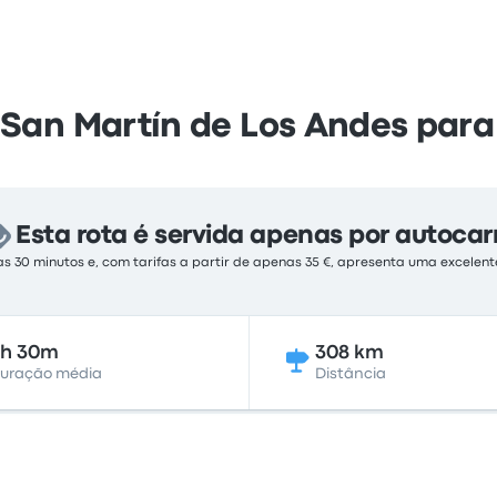
 San Martín de Los Andes par
Esta rota é servida apenas por autocar
s 30 minutos e, com tarifas a partir de apenas 35 €, apresenta uma excelen
6h 30m
308 km
uração média
Distância