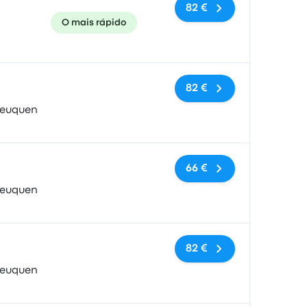
82 €
O mais rápido
Sem etiquetas
82 €
Neuquen
Sem etiquetas
66 €
Neuquen
Sem etiquetas
82 €
Neuquen