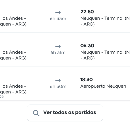
22:50
 los Andes -
Neuquen - Terminal (
6h 35m
uquen - ARG)
- ARG)
06:30
 los Andes -
Neuquen - Terminal (
6h 31m
uquen - ARG)
- ARG)
18:30
 los Andes -
Aeropuerto Neuquen
6h 30m
uquen - ARG)
03.
Ver todas as partidas