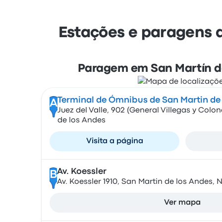
Estações e paragens 
Paragem em San Martín d
Terminal de Ómnibus de San Martin de
A
Juez del Valle, 902 (General Villegas y Colon
de los Andes
Visita a página
Av. Koessler
B
Av. Koessler 1910, San Martin de los Andes,
Ver mapa