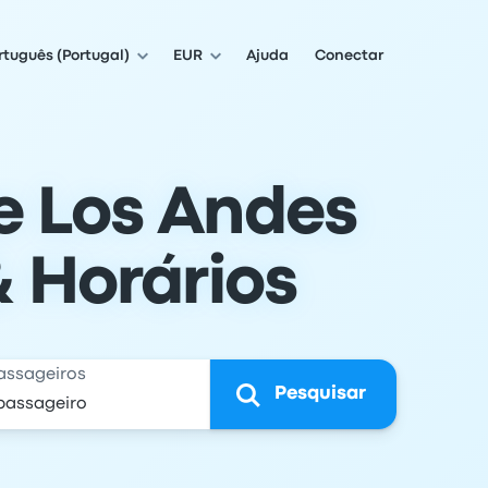
rtuguês (Portugal)
EUR
Ajuda
Conectar
e Los Andes
& Horários
assageiros
Pesquisar