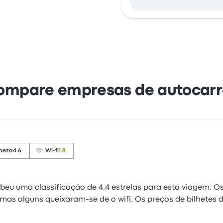
ompare empresas de autocarr
peza
4.6
Wi-fi
1.8
beu uma classificação de 4.4 estrelas para esta viagem. O
, mas alguns queixaram-se de o wifi. Os preços de bilhet