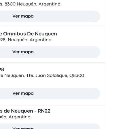
as, 8300 Neuquén, Argentina
Ver mapa
De Omnibus De Neuquen
398, Neuquén, Argentina
Ver mapa
98
e Neuquen, Tte. Juan Solalique, Q8300
Ver mapa
s de Neuquen - RN22
én, Argentina