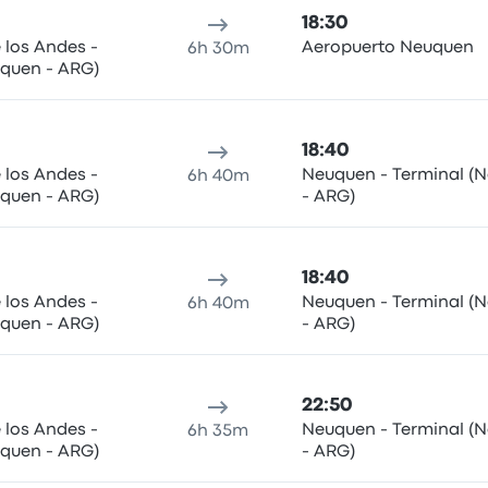
18:30
 los Andes -
Aeropuerto Neuquen
6h 30m
uquen - ARG)
18:40
 los Andes -
Neuquen - Terminal (
6h 40m
uquen - ARG)
- ARG)
18:40
 los Andes -
Neuquen - Terminal (
6h 40m
uquen - ARG)
- ARG)
22:50
 los Andes -
Neuquen - Terminal (
6h 35m
uquen - ARG)
- ARG)