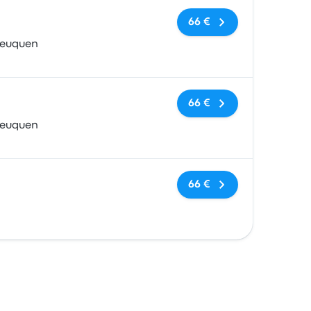
Sem etiquetas
66 €
Neuquen
Sem etiquetas
66 €
Neuquen
Sem etiquetas
66 €