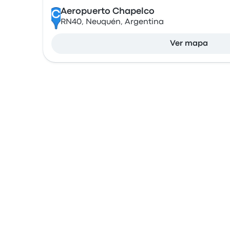
Aeropuerto Chapelco
C
RN40, Neuquén, Argentina
Ver mapa