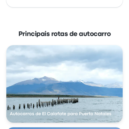
Principais rotas de autocarro
Autocarros de El Calafate para Puerto Natales