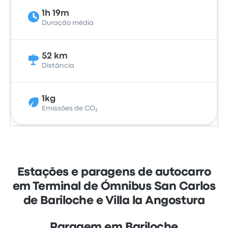
1h 19m
Duração média
52 km
Distância
1kg
Emissões de CO₂
Estações e paragens de autocarro
em Terminal de Ómnibus San Carlos
de Bariloche e Villa la Angostura
Paragem em Bariloche