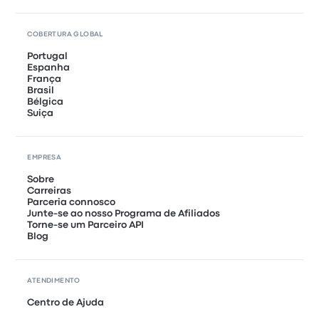
COBERTURA GLOBAL
Portugal
Espanha
França
Brasil
Bélgica
Suiça
EMPRESA
Sobre
Carreiras
Parceria connosco
Junte-se ao nosso Programa de Afiliados
Torne-se um Parceiro API
Blog
ATENDIMENTO
Centro de Ajuda