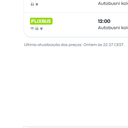
Autobusni ko
Autocarro
12:00
Autobusni ko
Autocarro
Última atualização dos preços: Ontem às 22:27 CEST.