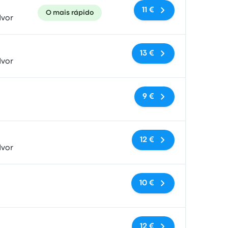
11 €
O mais rápido
dvor
Sem etiquetas
13 €
dvor
Sem etiquetas
9 €
Sem etiquetas
12 €
dvor
Sem etiquetas
10 €
Sem etiquetas
12 €