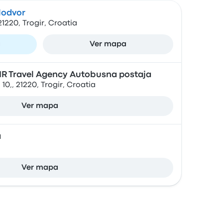
lodvor
21220, Trogir, Croatia
a
Ver mapa
IR Travel Agency Autobusna postaja
10,, 21220, Trogir, Croatia
Ver mapa
a
Ver mapa