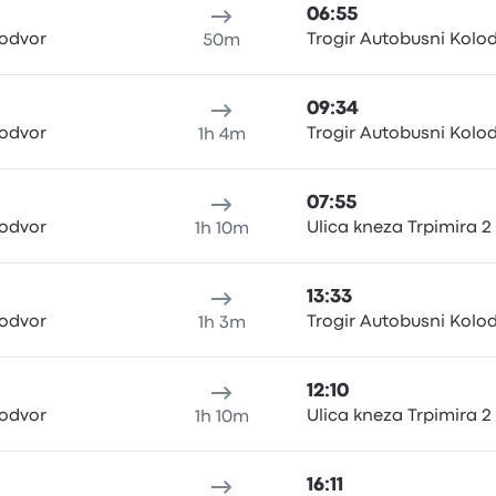
06:55
lodvor
Trogir Autobusni Kolo
50m
09:34
lodvor
Trogir Autobusni Kolo
1h 4m
07:55
lodvor
Ulica kneza Trpimira 2
1h 10m
13:33
lodvor
Trogir Autobusni Kolo
1h 3m
12:10
lodvor
Ulica kneza Trpimira 2
1h 10m
16:11