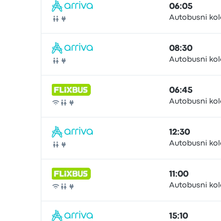
06:05
Autobusni ko
Autocarro
08:30
Autobusni ko
Autocarro
06:45
Autobusni ko
Autocarro
12:30
Autobusni ko
Autocarro
11:00
Autobusni ko
Autocarro
15:10