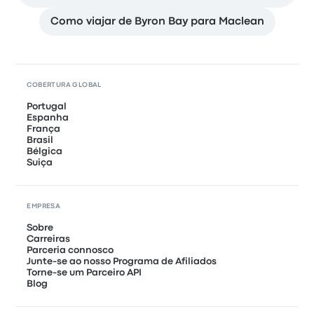
Como viajar de Byron Bay para Maclean
COBERTURA GLOBAL
Portugal
Espanha
França
Brasil
Bélgica
Suiça
EMPRESA
Sobre
Carreiras
Parceria connosco
Junte-se ao nosso Programa de Afiliados
Torne-se um Parceiro API
Blog