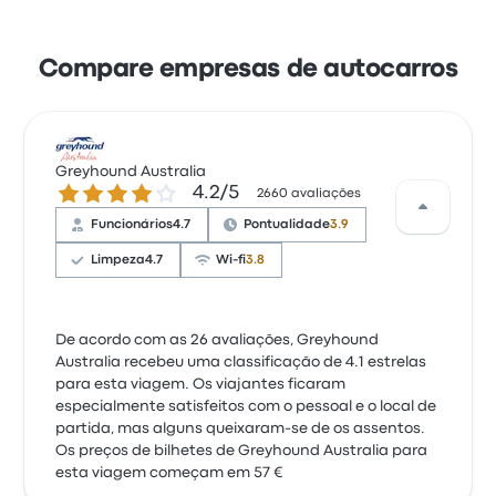
Compare empresas de autocarros
Greyhound Australia
4.2 de 5 estrelas
4.2/5
2660 avaliações
Funcionários
4.7
Pontualidade
3.9
Limpeza
4.7
Wi-fi
3.8
De acordo com as 26 avaliações, Greyhound
Australia recebeu uma classificação de 4.1 estrelas
para esta viagem. Os viajantes ficaram
especialmente satisfeitos com o pessoal e o local de
partida, mas alguns queixaram-se de os assentos.
Os preços de bilhetes de Greyhound Australia para
esta viagem começam em 57 €