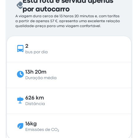
Esta rota é servida apenas
por autocarro
A viagem dura cerca de 13 horas 20 minutos e, com tarifas
a partir de apenas 57 €, apresenta uma excelente relação
qualidade-preço para uma viagem confortável.
2
bus por dia
13h 20m
Duração média
626 km
Distância
16kg
Emissões de CO₂