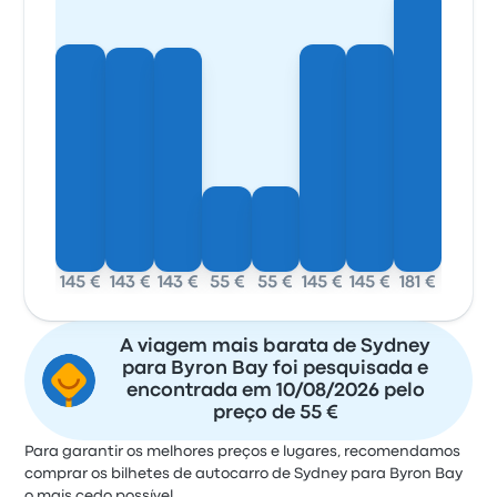
145 €
143 €
143 €
55 €
55 €
145 €
145 €
181 €
A viagem mais barata de Sydney
para Byron Bay foi pesquisada e
encontrada em 10/08/2026 pelo
preço de 55 €
Para garantir os melhores preços e lugares, recomendamos
comprar os bilhetes de autocarro de Sydney para Byron Bay
o mais cedo possível.