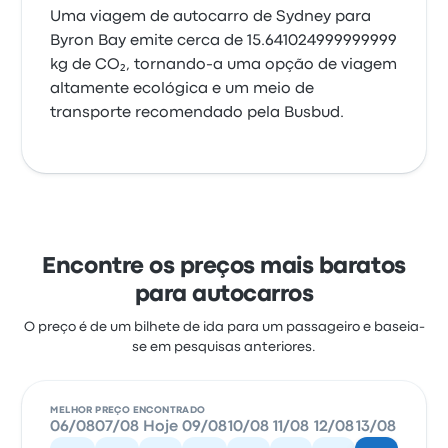
Uma viagem de autocarro de Sydney para
Byron Bay emite cerca de 15.641024999999999
kg de CO₂, tornando-a uma opção de viagem
altamente ecológica e um meio de
transporte recomendado pela Busbud.
Encontre os preços mais baratos
para autocarros
O preço é de um bilhete de ida para um passageiro e baseia-
se em pesquisas anteriores.
MELHOR PREÇO ENCONTRADO
06/08
07/08
Hoje
09/08
10/08
11/08
12/08
13/08