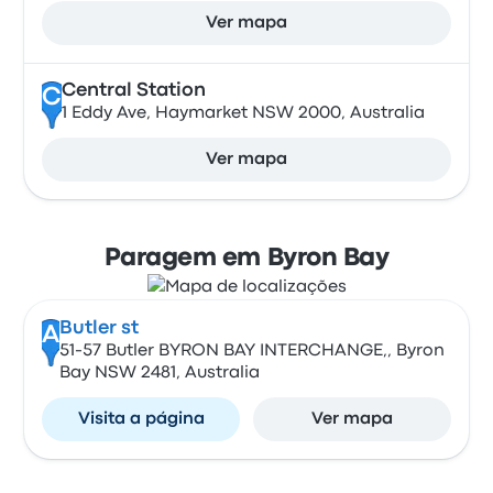
Ver mapa
Central Station
C
1 Eddy Ave, Haymarket NSW 2000, Australia
Ver mapa
Paragem em Byron Bay
Butler st
A
51-57 Butler BYRON BAY INTERCHANGE,, Byron
Bay NSW 2481, Australia
Visita a página
Ver mapa