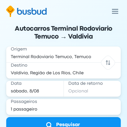
Autocarros Terminal Rodoviario
Temuco → Valdivia
Origem
Destino
Data
Data de retorno
Passageiros
Pesquisar