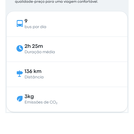
qualidade-preço para uma viagem confortável.
9
bus por dia
2h 25m
Duração média
136 km
Distância
3kg
Emissões de CO₂