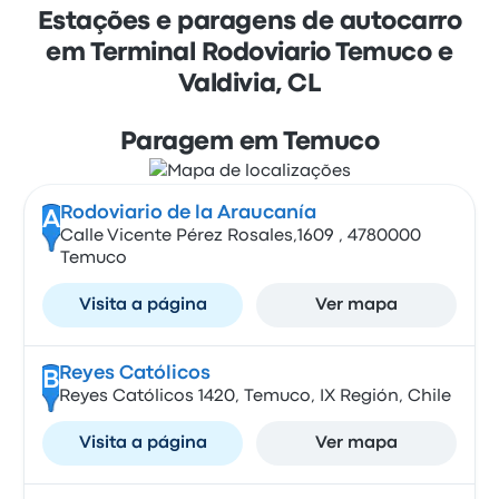
Estações e paragens de autocarro
em Terminal Rodoviario Temuco e
Valdivia, CL
Paragem em Temuco
Rodoviario de la Araucanía
A
Calle Vicente Pérez Rosales,1609 , 4780000
Temuco
Visita a página
Ver mapa
Reyes Católicos
B
Reyes Católicos 1420, Temuco, IX Región, Chile
Visita a página
Ver mapa