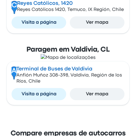
Reyes Católicos, 1420
C
Reyes Católicos 1420, Temuco, IX Región, Chile
Visita a página
Ver mapa
Paragem em Valdivia, CL
Terminal de Buses de Valdivia
A
Anfión Muñoz 308-398, Valdivia, Región de los
Ríos, Chile
Visita a página
Ver mapa
Compare empresas de autocarros