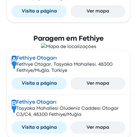
Visita a página
Ver mapa
Paragem em Fethiye
Fethiye Otogarı
A
Fethiye Otogar, Taşyaka Mahallesi, 48300
Fethiye/Muğla, Türkiye
Visita a página
Ver mapa
Fethiye Otogarı
B
Taşyaka Mahallesi Ölüdeniz Caddesi Otogar
C3/C4, 48300 Fethiye/Muğla
Visita a página
Ver mapa