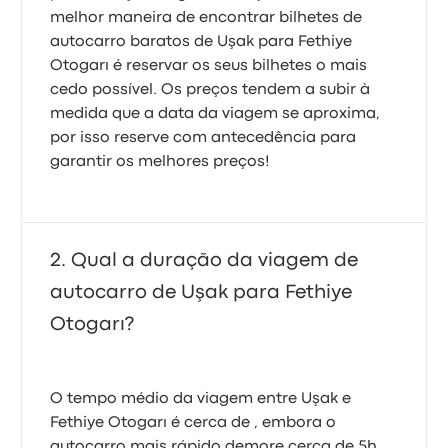
melhor maneira de encontrar bilhetes de
autocarro baratos de Uşak para Fethiye
Otogarı é reservar os seus bilhetes o mais
cedo possível. Os preços tendem a subir à
medida que a data da viagem se aproxima,
por isso reserve com antecedência para
garantir os melhores preços!
Qual a duração da viagem de
autocarro de Uşak para Fethiye
Otogarı?
O tempo médio da viagem entre Uşak e
Fethiye Otogarı é cerca de , embora o
autocarro mais rápido demore cerca de 5h