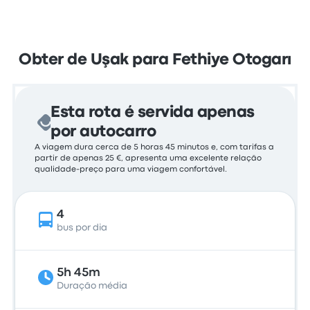
Obter de Uşak para Fethiye Otogarı
Esta rota é servida apenas
por autocarro
A viagem dura cerca de 5 horas 45 minutos e, com tarifas a
partir de apenas 25 €, apresenta uma excelente relação
qualidade-preço para uma viagem confortável.
4
bus por dia
5h 45m
Duração média