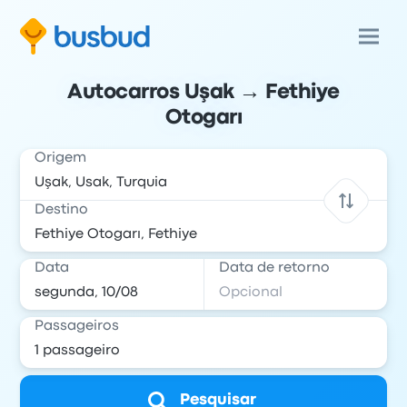
Autocarros Uşak → Fethiye
Otogarı
Origem
Destino
Data
Data de retorno
Passageiros
Pesquisar