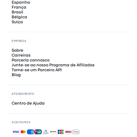
Espanha
França
Brasil
Bélgica
Suiça
EMPRESA
Sobre
Carreiras
Parceria connosco
Junte-se ao nosso Programa de Afiliados
Torne-se um Parceiro API
Blog
ATENDIMENTO
Centro de Ajuda
ACEITAMOS
Pagamentos aceites