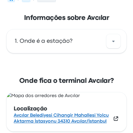
Informações sobre Avcılar
Onde é a estação?
O endereço de Avcılar é Avcılar Belediyesi
Cihangir Mahallesi Yolcu Aktarma İstasyonu
34310 Avcılar/İstanbul. Veja a localização
Onde fica o terminal Avcılar?
desta paragem de autocarro em/no Istanbul
Europe no mapa.
Localização
Avcılar Belediyesi Cihangir Mahallesi Yolcu
Aktarma İstasyonu 34310 Avcılar/İstanbul