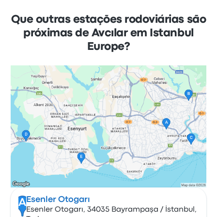
Que outras estações rodoviárias são
próximas de Avcılar em Istanbul
Europe?
Esenler Otogarı
A
Esenler Otogarı, 34035 Bayrampaşa / İstanbul,