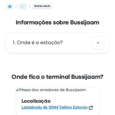
...
BUSSIJAAM
Informações sobre Bussijaam
Onde é a estação?
O endereço de Bussijaam é Lastekodu 46
10144 Tallinn Estonia. Veja a localização desta
paragem de autocarro em/no Tallinn no
Onde fica o terminal Bussijaam?
mapa.
Localização
Lastekodu 46 10144 Tallinn Estonia