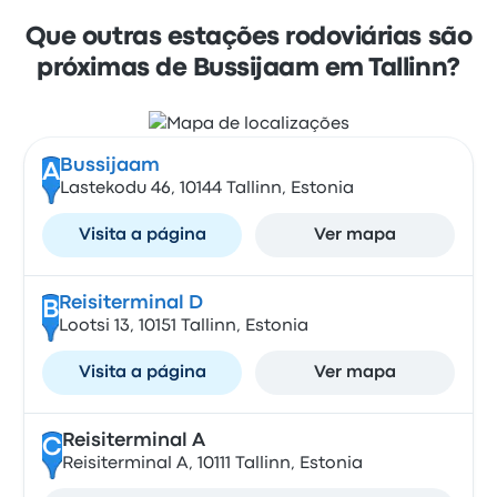
Que outras estações rodoviárias são
próximas de Bussijaam em Tallinn?
Bussijaam
A
Lastekodu 46, 10144 Tallinn, Estonia
Visita a página
Ver mapa
Reisiterminal D
B
Lootsi 13, 10151 Tallinn, Estonia
Visita a página
Ver mapa
Reisiterminal A
C
Reisiterminal A, 10111 Tallinn, Estonia