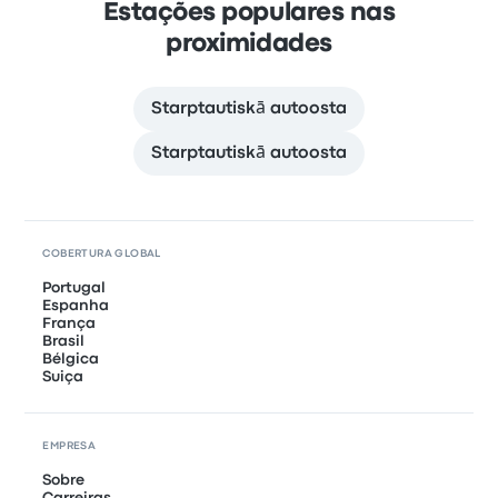
Estações populares nas
proximidades
Starptautiskā autoosta
Starptautiskā autoosta
COBERTURA GLOBAL
Portugal
Espanha
França
Brasil
Bélgica
Suiça
EMPRESA
Sobre