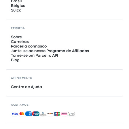
Brasil
Bélgica
Suiça
EMPRESA
Sobre
Carreiras
Parceria connosco
Junte-se ao nosso Programa de Afiliados
Torne-se um Parceiro API
Blog
ATENDIMENTO
Centro de Ajuda
ACEITAMOS
Pagamentos aceites