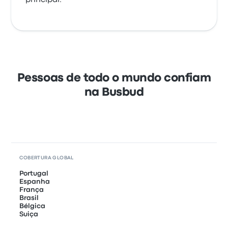
principal.
Pessoas de todo o mundo confiam
na Busbud
COBERTURA GLOBAL
Portugal
Espanha
França
Brasil
Bélgica
Suiça