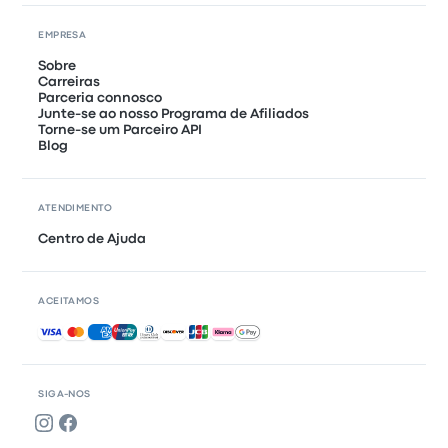
EMPRESA
Sobre
Carreiras
Parceria connosco
Junte-se ao nosso Programa de Afiliados
Torne-se um Parceiro API
Blog
ATENDIMENTO
Centro de Ajuda
ACEITAMOS
Pagamentos aceites
SIGA-NOS