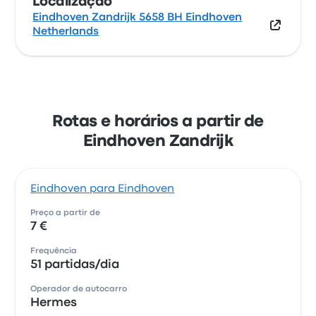
Localização
Eindhoven Zandrijk 5658 BH Eindhoven
Netherlands
Rotas e horários a partir de
Eindhoven Zandrijk
Eindhoven para Eindhoven
Preço a partir de
7 €
Frequência
51 partidas/dia
Operador de autocarro
Hermes