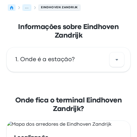
...
EINDHOVEN ZANDRIJK
Informações sobre Eindhoven
Zandrijk
Onde é a estação?
O endereço de Eindhoven Zandrijk é
Eindhoven Zandrijk 5658 BH Eindhoven
Netherlands. Veja a localização desta
Onde fica o terminal Eindhoven
paragem de autocarro em/no Eindhoven no
Zandrijk?
mapa.