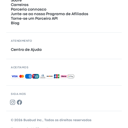
Sobre
Carreiras
Parceria connosco
Junte-se ao nosso Programa de Afiliados
Torne-se um Parceiro API
Blog
ATENDIMENTO
Centro de Ajuda
ACEITAMOS
Pagamentos aceites
SIGA-NOS
© 2026 Busbud Inc., Todos os direitos reservados