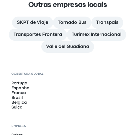
Outras empresas locais
SKPT de Viaje
Tornado Bus
Transpais
Transportes Frontera
Turimex Internacional
Valle del Guadiana
COBERTURA GLOBAL
Portugal
Espanha
França
Brasil
Bélgica
Suiça
EMPRESA