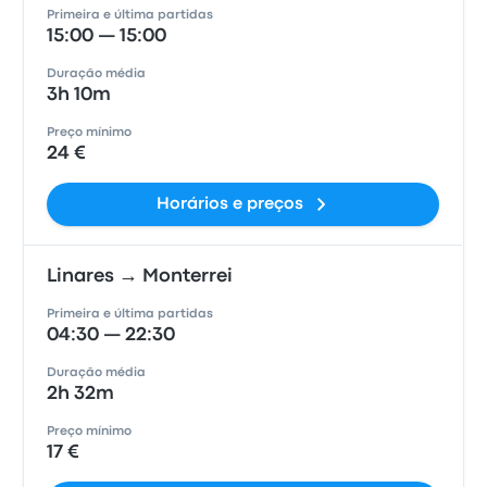
Primeira e última partidas
15:00 — 15:00
Duração média
3h 10m
Preço mínimo
24 €
Horários e preços
Linares → Monterrei
Primeira e última partidas
04:30 — 22:30
Duração média
2h 32m
Preço mínimo
17 €