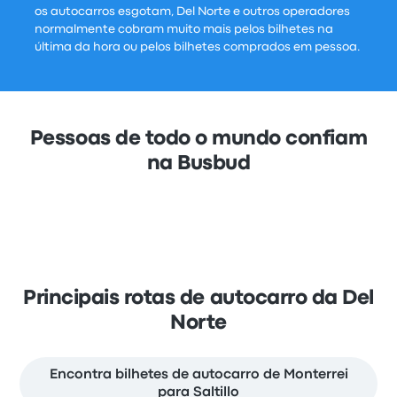
os autocarros esgotam, Del Norte e outros operadores
normalmente cobram muito mais pelos bilhetes na
última da hora ou pelos bilhetes comprados em pessoa.
Pessoas de todo o mundo confiam
na Busbud
Principais rotas de autocarro da Del
Norte
Encontra bilhetes de autocarro de Monterrei
para Saltillo