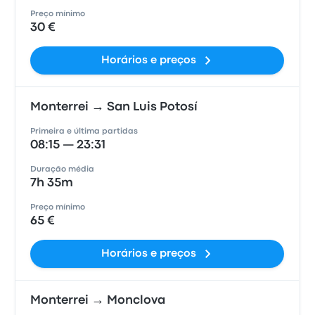
Preço mínimo
30 €
Horários e preços
Monterrei → San Luis Potosí
Primeira e última partidas
08:15 — 23:31
Duração média
7h 35m
Preço mínimo
65 €
Horários e preços
Monterrei → Monclova