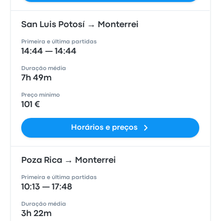
San Luis Potosí → Monterrei
Primeira e última partidas
14:44 — 14:44
Duração média
7h 49m
Preço mínimo
101 €
Horários e preços
Poza Rica → Monterrei
Primeira e última partidas
10:13 — 17:48
Duração média
3h 22m