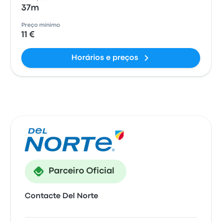
37m
Preço mínimo
11 €
Horários e preços
Parceiro Oficial
Contacte Del Norte