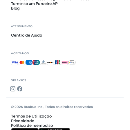
Torne-se um Parceiro API
Blog
ATENDIMENTO
Centro de Ajuda
ACEITAMOS
Pagamentos aceites
SIGA-NOS
© 2026 Busbud Inc., Todos os direitos reservados
Termos de Utilização
Privacidade
Política de reembolso