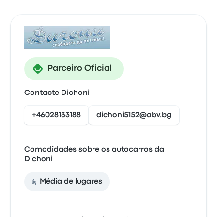
Parceiro Oficial
Contacte Dichoni
+46028133188
dichoni5152@abv.bg
Comodidades sobre os autocarros da
Dichoni
Média de lugares