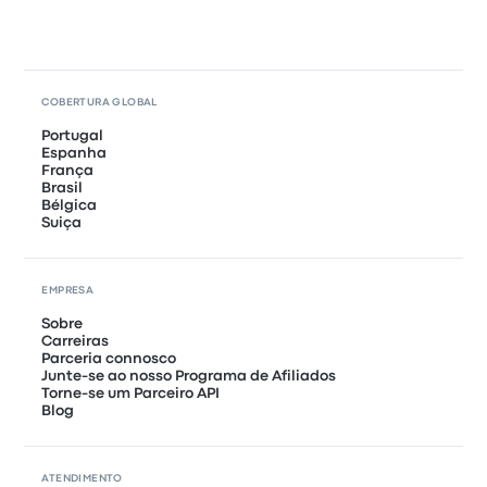
COBERTURA GLOBAL
Portugal
Espanha
França
Brasil
Bélgica
Suiça
EMPRESA
Sobre
Carreiras
Parceria connosco
Junte-se ao nosso Programa de Afiliados
Torne-se um Parceiro API
Blog
ATENDIMENTO