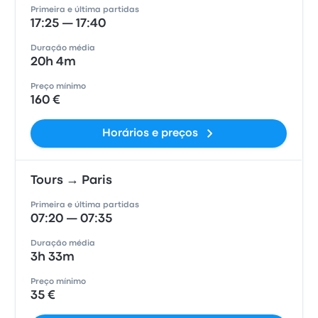
Primeira e última partidas
17:25 — 17:40
Duração média
20h 4m
Preço mínimo
160 €
Horários e preços
Tours → Paris
Primeira e última partidas
07:20 — 07:35
Duração média
3h 33m
Preço mínimo
35 €