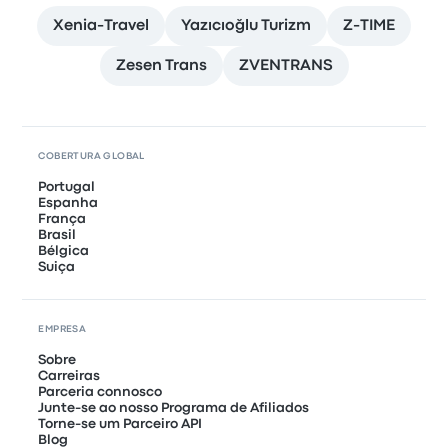
Xenia-Travel
Yazıcıoğlu Turizm
Z-TIME
Zesen Trans
ZVENTRANS
COBERTURA GLOBAL
Portugal
Espanha
França
Brasil
Bélgica
Suiça
EMPRESA
Sobre
Carreiras
Parceria connosco
Junte-se ao nosso Programa de Afiliados
Torne-se um Parceiro API
Blog