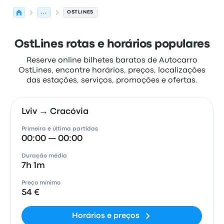
...
OSTLINES
OstLines rotas e horários populares
Reserve online bilhetes baratos de Autocarro
OstLines, encontre horários, preços, localizações
das estações, serviços, promoções e ofertas.
Lviv → Cracóvia
Primeira e última partidas
00:00 — 00:00
Duração média
7h 1m
Preço mínimo
54 €
Horários e preços