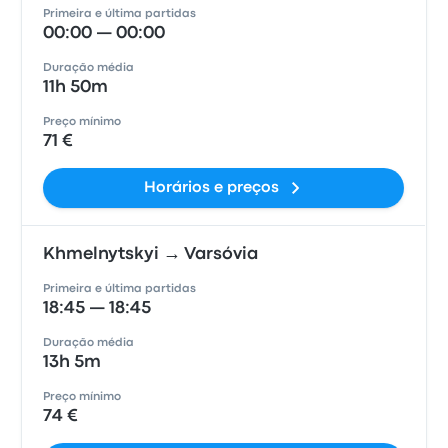
Primeira e última partidas
00:00 — 00:00
Duração média
11h 50m
Preço mínimo
71 €
Horários e preços
Khmelnytskyi → Varsóvia
Primeira e última partidas
18:45 — 18:45
Duração média
13h 5m
Preço mínimo
74 €