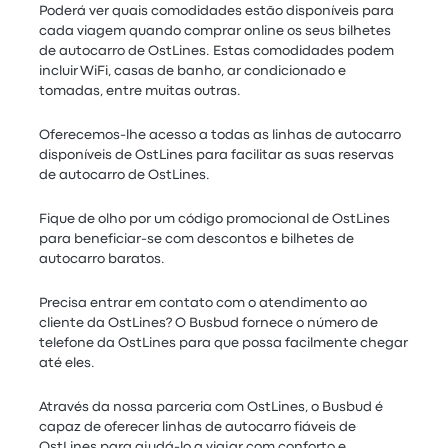
Poderá ver quais comodidades estão disponíveis para
cada viagem quando comprar online os seus bilhetes
de autocarro de OstLines. Estas comodidades podem
incluir WiFi, casas de banho, ar condicionado e
tomadas, entre muitas outras.
Oferecemos-lhe acesso a todas as linhas de autocarro
disponíveis de OstLines para facilitar as suas reservas
de autocarro de OstLines.
Fique de olho por um código promocional de OstLines
para beneficiar-se com descontos e bilhetes de
autocarro baratos.
Precisa entrar em contato com o atendimento ao
cliente da OstLines? O Busbud fornece o número de
telefone da OstLines para que possa facilmente chegar
até eles.
Através da nossa parceria com OstLines, o Busbud é
capaz de oferecer linhas de autocarro fiáveis de
OstLines para ajudá-lo a viajar com conforto e