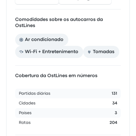
Comodidades sobre os autocarros da
OstLines
Ar condicionado
Wi-Fi + Entretenimento
Tomadas
Cobertura da OstLines em números
Partidas diárias
131
Cidades
34
Países
3
Rotas
204