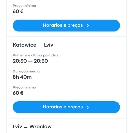
Preço mínimo
60 €
Horários e preços
Katowice → Lviv
Primeira e última partidas
20:30 — 20:30
Duração média
8h 40m
Preço mínimo
60 €
Horários e preços
Lviv → Wrocław