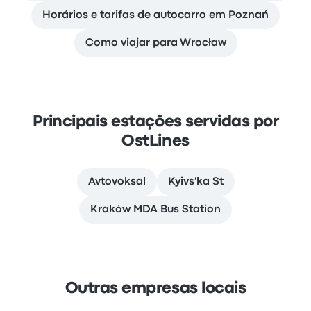
Horários e tarifas de autocarro em Poznań
Como viajar para Wrocław
Principais estações servidas por
OstLines
Avtovoksal
Kyivs'ka St
Kraków MDA Bus Station
Outras empresas locais