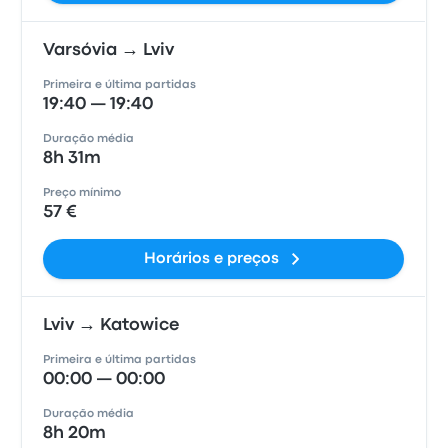
Varsóvia → Lviv
Primeira e última partidas
19:40 — 19:40
Duração média
8h 31m
Preço mínimo
57 €
Horários e preços
Lviv → Katowice
Primeira e última partidas
00:00 — 00:00
Duração média
8h 20m