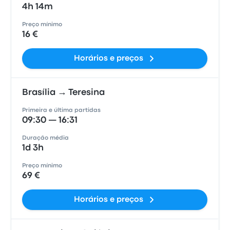
4h 14m
Preço mínimo
16 €
Horários e preços
Brasília → Teresina
Primeira e última partidas
09:30 — 16:31
Duração média
1d 3h
Preço mínimo
69 €
Horários e preços