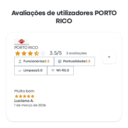
Avaliações de utilizadores PORTO
RICO
PORTO RICO
3.5 de 5 estrelas
3.5/5
2 avaliações
Funcionários
2.5
Pontualidade
2.5
Limpeza
5.0
Wi-fi
5.0
Muito bom
5.0 de 5 estrelas
Luciano A.
1 de março de 2026