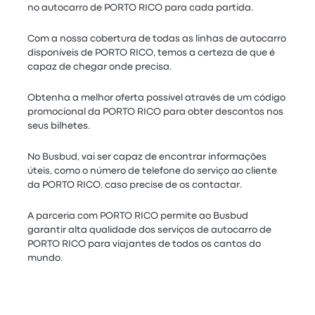
no autocarro de PORTO RICO para cada partida.
Com a nossa cobertura de todas as linhas de autocarro
disponíveis de PORTO RICO, temos a certeza de que é
capaz de chegar onde precisa.
Obtenha a melhor oferta possível através de um código
promocional da PORTO RICO para obter descontos nos
seus bilhetes.
No Busbud, vai ser capaz de encontrar informações
úteis, como o número de telefone do serviço ao cliente
da PORTO RICO, caso precise de os contactar.
A parceria com PORTO RICO permite ao Busbud
garantir alta qualidade dos serviços de autocarro de
PORTO RICO para viajantes de todos os cantos do
mundo.