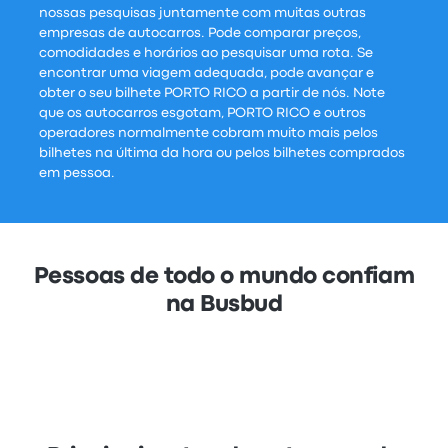
nossas pesquisas juntamente com muitas outras
empresas de autocarros. Pode comparar preços,
comodidades e horários ao pesquisar uma rota. Se
encontrar uma viagem adequada, pode avançar e
obter o seu bilhete PORTO RICO a partir de nós. Note
que os autocarros esgotam, PORTO RICO e outros
operadores normalmente cobram muito mais pelos
bilhetes na última da hora ou pelos bilhetes comprados
em pessoa.
Pessoas de todo o mundo confiam
na Busbud