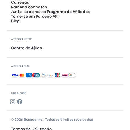
Carreiras
Parceria connosco
Junte-se ao nosso Programa de Afiliados
Torne-se um Parceiro API
Blog
ATENDIMENTO
Centro de Ajuda
ACEITAMOS
Pagamentos aceites
SIGA-NOS
© 2026 Busbud Inc., Todos os direitos reservados
Termos de Utilização