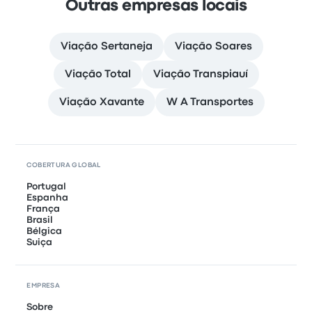
Outras empresas locais
Viação Sertaneja
Viação Soares
Viação Total
Viação Transpiauí
Viação Xavante
W A Transportes
COBERTURA GLOBAL
Portugal
Espanha
França
Brasil
Bélgica
Suiça
EMPRESA
Sobre