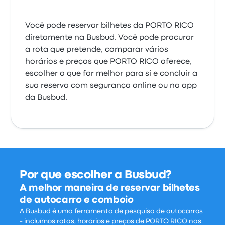
Você pode reservar bilhetes da PORTO RICO
diretamente na Busbud. Você pode procurar
a rota que pretende, comparar vários
horários e preços que PORTO RICO oferece,
escolher o que for melhor para si e concluir a
sua reserva com segurança online ou na app
da Busbud.
Por que escolher a Busbud?
A melhor maneira de reservar bilhetes
de autocarro e comboio
A Busbud é uma ferramenta de pesquisa de autocarros
- incluímos rotas, horários e preços de PORTO RICO nas