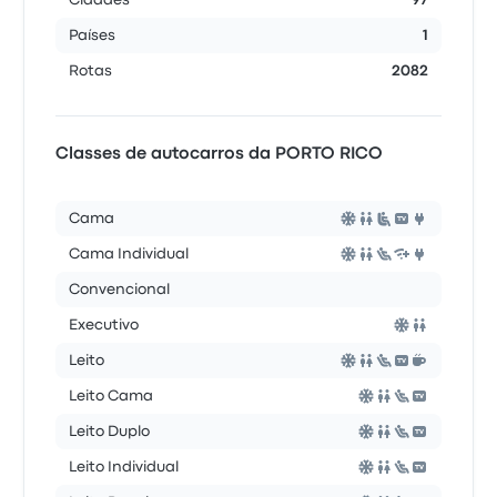
Cidades
97
Países
1
Rotas
2082
Classes de autocarros da PORTO RICO
Cama
Cama Individual
Convencional
Executivo
Leito
Leito Cama
Leito Duplo
Leito Individual