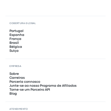
COBERTURA GLOBAL
Portugal
Espanha
França
Brasil
Bélgica
Suiça
EMPRESA
Sobre
Carreiras
Parceria connosco
Junte-se ao nosso Programa de Afiliados
Torne-se um Parceiro API
Blog
ATENDIMENTO