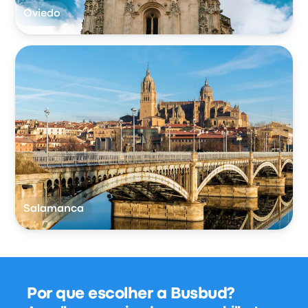
Oviedo
Salamanca
Por que escolher a Busbud?