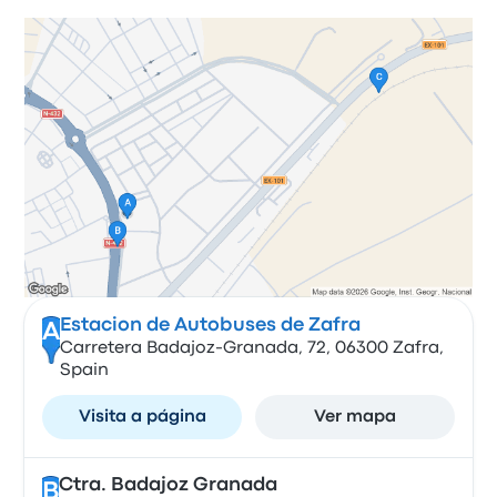
Estacion de Autobuses de Zafra
A
Carretera Badajoz-Granada, 72, 06300 Zafra,
Spain
Visita a página
Ver mapa
Ctra. Badajoz Granada
B