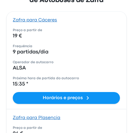
de Autobuses de Zafra
Zafra para Cáceres
Preço a partir de
19 €
Frequência
9 partidas/dia
Operador de autocarro
ALSA
Próxima hora de partida do autocarro
15:35 *
Horários e preços
Zafra para Plasencia
Preço a partir de