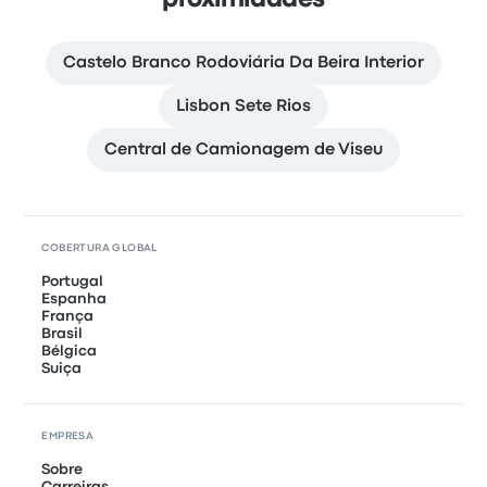
proximidades
Castelo Branco Rodoviária Da Beira Interior
Lisbon Sete Rios
Central de Camionagem de Viseu
COBERTURA GLOBAL
Portugal
Espanha
França
Brasil
Bélgica
Suiça
EMPRESA
Sobre