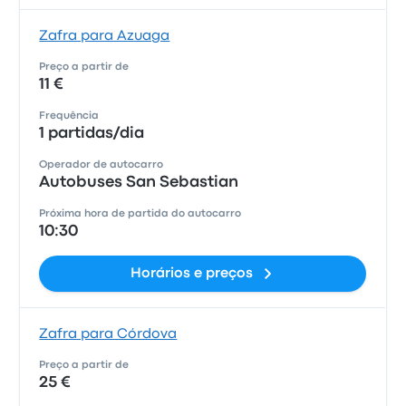
Zafra para Azuaga
Preço a partir de
11 €
Frequência
1 partidas/dia
Operador de autocarro
Autobuses San Sebastian
Próxima hora de partida do autocarro
10:30
Horários e preços
Zafra para Córdova
Preço a partir de
25 €