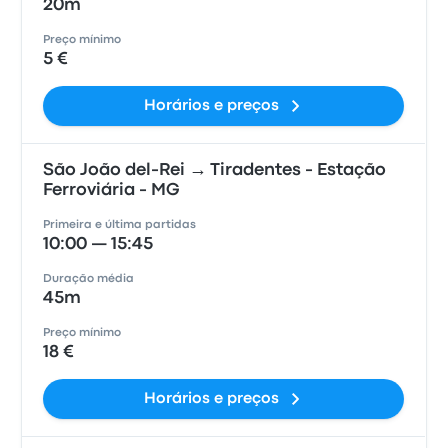
20m
Preço mínimo
5 €
Horários e preços
São João del-Rei → Tiradentes - Estação
Ferroviária - MG
Primeira e última partidas
10:00 — 15:45
Duração média
45m
Preço mínimo
18 €
Horários e preços