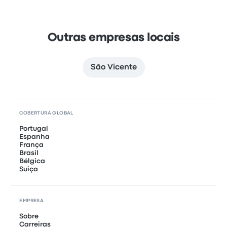
Outras empresas locais
São Vicente
COBERTURA GLOBAL
Portugal
Espanha
França
Brasil
Bélgica
Suiça
EMPRESA
Sobre
Carreiras