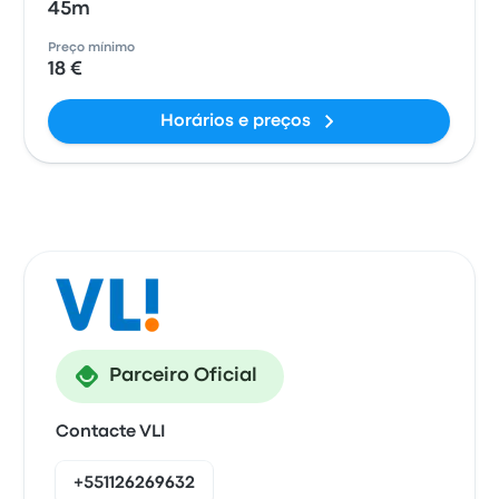
45m
Preço mínimo
18 €
Horários e preços
Parceiro Oficial
Contacte VLI
+551126269632