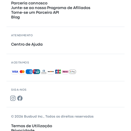
Parceria connosco
Junte-se ao nosso Programa de Afiliados
Torne-se um Parceiro API
Blog
ATENDIMENTO
Centro de Ajuda
ACEITAMOS
Pagamentos aceites
SIGA-NOS
© 2026 Busbud Inc., Todos os direitos reservados
Termos de Utilização
Privacidade