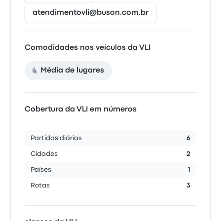
atendimentovli@buson.com.br
Comodidades nos veículos da VLI
Média de lugares
Cobertura da VLI em números
Partidas diárias
6
Cidades
2
Países
1
Rotas
3