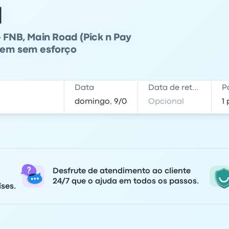
a
- FNB, Main Road (Pick n Pay
agem sem esforço
Data
Data de retorno
P
Desfrute de atendimento ao cliente
24/7 que o ajuda em todos os passos.
ses.