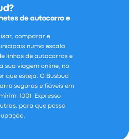
ud?
hetes de autocarro e
isar, comparar e
municipais numa escala
e linhas de autocarros e
a sua viagem online, no
er que esteja. O Busbud
rro seguras e fiáveis em
irim, 1001, Expresso
 outras, para que possa
cupação.