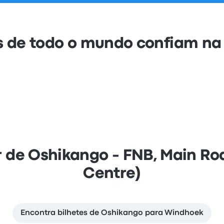
s de todo o mundo confiam na
ir de Oshikango - FNB, Main R
Centre)
Encontra bilhetes de Oshikango para Windhoek