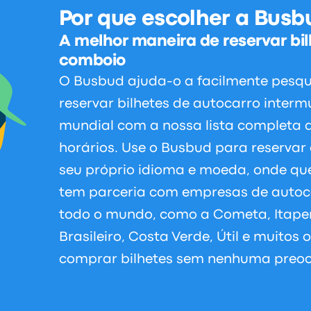
Por que escolher a Busb
A melhor maneira de reservar bil
comboio
O Busbud ajuda-o a facilmente pesqu
reservar bilhetes de autocarro inter
mundial com a nossa lista completa d
horários. Use o Busbud para reservar 
seu próprio idioma e moeda, onde qu
tem parceria com empresas de autoca
todo o mundo, como a Cometa, Itapem
Brasileiro, Costa Verde, Útil e muitos
comprar bilhetes sem nenhuma preo