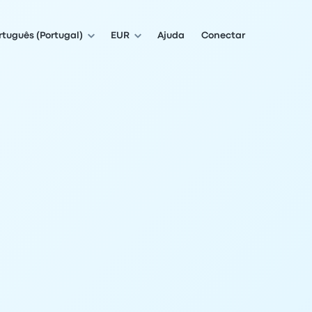
rtuguês (Portugal)
EUR
Ajuda
Conectar