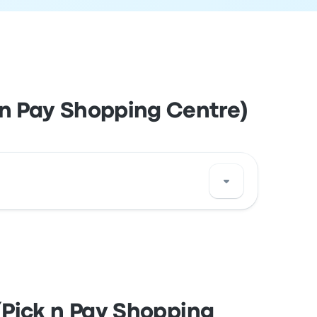
 n Pay Shopping Centre)
pping Centre) Oshikango Namibia. Veja a
(Pick n Pay Shopping