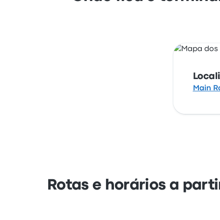
Local
Main R
Rotas e horários a part