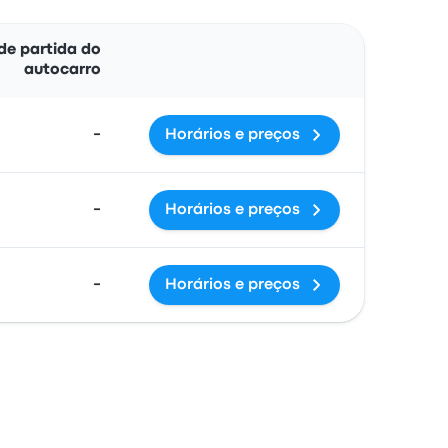
Ações
de partida do
autocarro
-
Horários e preços
-
Horários e preços
-
Horários e preços