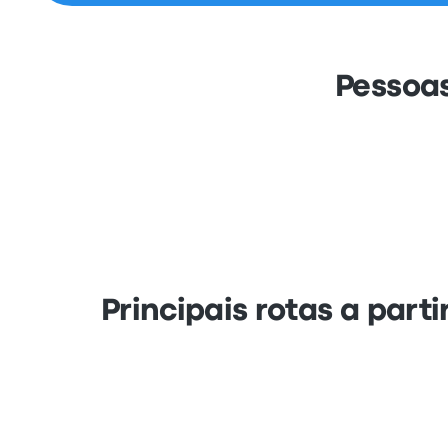
Pessoa
Principais rotas a part