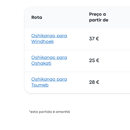
Preço a
Rota
partir de
Oshikango para
37 €
Windhoek
Oshikango para
25 €
Oshakati
Oshikango para
28 €
Tsumeb
*esta partida é amanhã