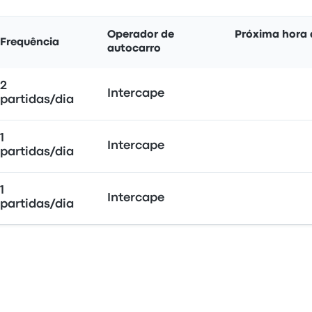
Operador de
Próxima hora 
Frequência
autocarro
2
Intercape
partidas/dia
1
Intercape
partidas/dia
1
Intercape
partidas/dia