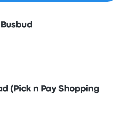
 Busbud
oad (Pick n Pay Shopping