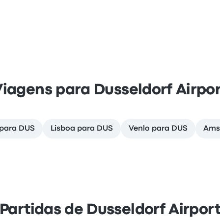
iagens para Dusseldorf Airpo
 para DUS
Lisboa para DUS
Venlo para DUS
Ams
Partidas de Dusseldorf Airpor