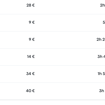
28 €
2h
9 €
9 €
2h 
14 €
3h 
34 €
1h 
40 €
3h