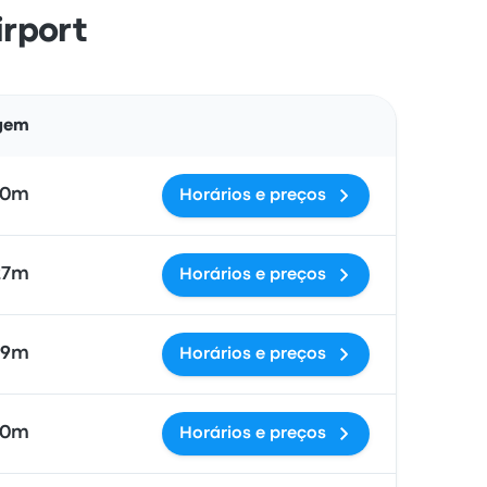
irport
Ações
agem
50m
Horários e preços
27m
Horários e preços
19m
Horários e preços
40m
Horários e preços