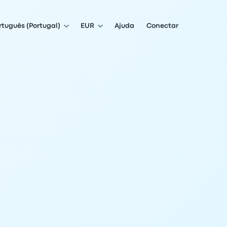
rtuguês (Portugal)
EUR
Ajuda
Conectar