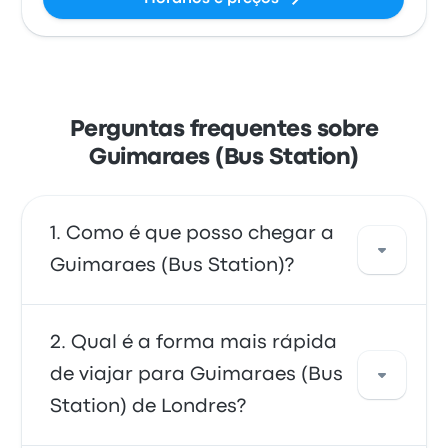
Perguntas frequentes sobre
Guimaraes (Bus Station)
Como é que posso chegar a
Guimaraes (Bus Station)?
Pode apanhar a autocarro, que fornece
Qual é a forma mais rápida
acesso direto ao seu destino. Em alternativa,
de viajar para Guimaraes (Bus
também pode apanhar um táxi ou usar um
Station) de Londres?
serviço de partilha de viagens.