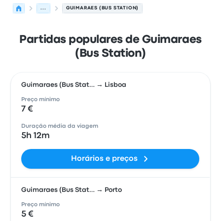
...
GUIMARAES (BUS STATION)
Partidas populares de Guimaraes
(Bus Station)
Guimaraes (Bus Stat… → Lisboa
Preço mínimo
7 €
Duração média da viagem
5h 12m
Horários e preços
Guimaraes (Bus Stat… → Porto
Preço mínimo
5 €