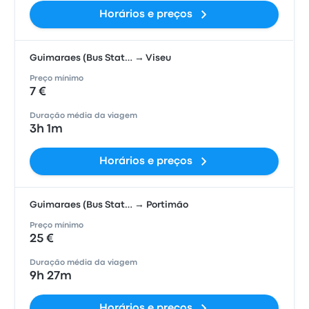
Horários e preços
Guimaraes (Bus Stat… → Viseu
Preço mínimo
7 €
Duração média da viagem
3h 1m
Horários e preços
Guimaraes (Bus Stat… → Portimão
Preço mínimo
25 €
Duração média da viagem
9h 27m
Horários e preços