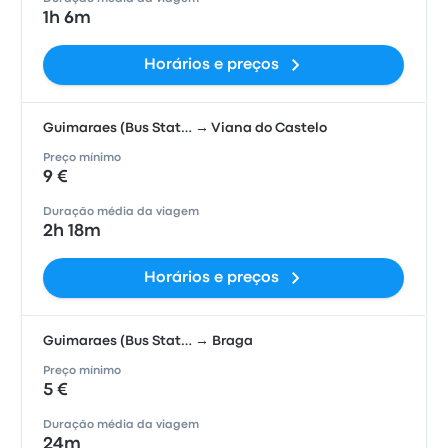
1h 6m
Horários e preços
Guimaraes (Bus Stat… → Viana do Castelo
Preço mínimo
9 €
Duração média da viagem
2h 18m
Horários e preços
Guimaraes (Bus Stat… → Braga
Preço mínimo
5 €
Duração média da viagem
24m