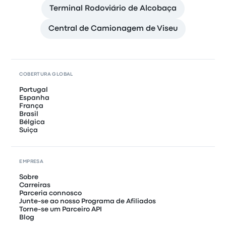
Terminal Rodoviário de Alcobaça
Central de Camionagem de Viseu
COBERTURA GLOBAL
Portugal
Espanha
França
Brasil
Bélgica
Suiça
EMPRESA
Sobre
Carreiras
Parceria connosco
Junte-se ao nosso Programa de Afiliados
Torne-se um Parceiro API
Blog