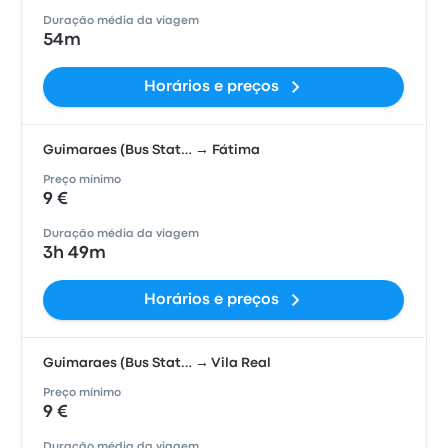
Duração média da viagem
54m
Horários e preços
Guimaraes (Bus Stat… → Fátima
Preço mínimo
9 €
Duração média da viagem
3h 49m
Horários e preços
Guimaraes (Bus Stat… → Vila Real
Preço mínimo
9 €
Duração média da viagem