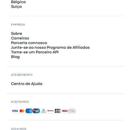
Bélgica
Suiça
EMPRESA
Sobre
Carreiras
Parceria connosco
Junte-se ao nosso Programa de Afiliados
Torne-se um Parceiro API
Blog
ATENDIMENTO
Centro de Ajuda
ACEITAMOS
Pagamentos aceites
SIGA-NOS