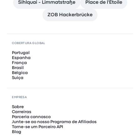
Sihlquai - Limmatstraße
Place de l'Étoile
ZOB Hackerbrücke
COBERTURA GLOBAL
Portugal
Espanha
França
Brasil
Bélgica
Suiça
EMPRESA
Sobre
Carreiras
Parceria connosco
Junte-se ao nosso Programa de Afiliados
Torne-se um Parceiro API
Blog