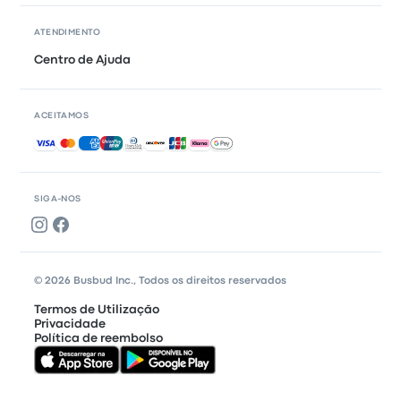
ATENDIMENTO
Centro de Ajuda
ACEITAMOS
Pagamentos aceites
SIGA-NOS
© 2026 Busbud Inc., Todos os direitos reservados
Termos de Utilização
Privacidade
Política de reembolso