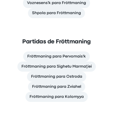
Voznesens'k para Fröttmaning
Shpola para Fröttmaning
Partidas de Fröttmaning
Fröttmaning para Pervomais'k
Fröttmaning para Sighetu Marmaţiei
Fröttmaning para Ostroda
Fröttmaning para Zviahel
Fröttmaning para Kolomyya