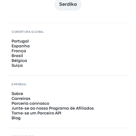
Serdika
COBERTURA GLOBAL
Portugal
Espanha
França
Brasil
Bélgica
Suiça
EMPRESA
Sobre
Carreiras
Parceria connosco
Junte-se ao nosso Programa de Afiliados
Torne-se um Parceiro API
Blog