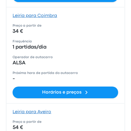
Leiria para Coimbra
Preço a partir de
34 €
Frequência
1 partidas/dia
Operador de autocarro
ALSA
Próxima hora de partida do autocarro
-
Horários e preços
Leiria para Aveiro
Preço a partir de
54 €