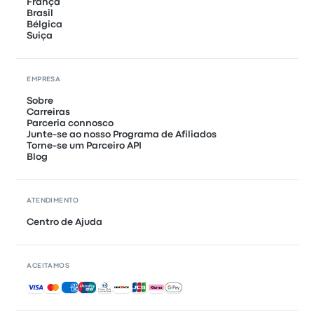
França
Brasil
Bélgica
Suiça
EMPRESA
Sobre
Carreiras
Parceria connosco
Junte-se ao nosso Programa de Afiliados
Torne-se um Parceiro API
Blog
ATENDIMENTO
Centro de Ajuda
ACEITAMOS
Pagamentos aceites