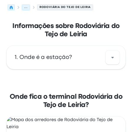
...
RODOVIÁRIA DO TEJO DE LEIRIA
Informações sobre Rodoviária do
Tejo de Leiria
Onde é a estação?
O endereço de Rodoviária do Tejo de Leiria é
Largo 5 de Outubro 46 2400-137 Leiria
Portugal. Veja a localização desta paragem
Onde fica o terminal Rodoviária do
de autocarro em/no Leiria no mapa.
Tejo de Leiria?