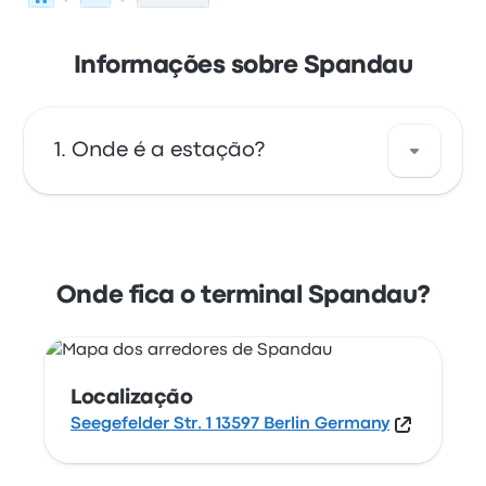
Informações sobre Spandau
Onde é a estação?
O endereço de Spandau é Seegefelder Str. 1
13597 Berlin Germany. Veja a localização
desta paragem de autocarro em/no Berlim
Onde fica o terminal Spandau?
no mapa.
Localização
Seegefelder Str. 1 13597 Berlin Germany