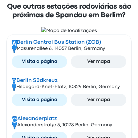
Que outras estações rodoviárias são
próximas de Spandau em Berlim?
Berlin Central Bus Station (ZOB)
A
Masurenallee 6, 14057 Berlin, Germany
Visita a página
Ver mapa
Berlin Südkreuz
B
Hildegard-Knef-Platz, 10829 Berlin, Germany
Visita a página
Ver mapa
Alexanderplatz
C
Alexanderstraße 3, 10178 Berlin, Germany