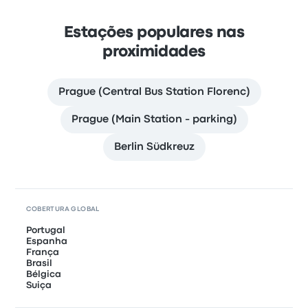
Estações populares nas
proximidades
Prague (Central Bus Station Florenc)
Prague (Main Station - parking)
Berlin Südkreuz
COBERTURA GLOBAL
Portugal
Espanha
França
Brasil
Bélgica
Suiça