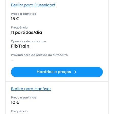
Berlim para Düsseldorf
Preço a partir de
13 €
Frequência
11 partidas/dia
Operador de autocarro
FlixTrain
Próxima hora de partida do autocarro
-
Horários e preços
Berlim para Hanôver
Preço a partir de
10 €
Frequência