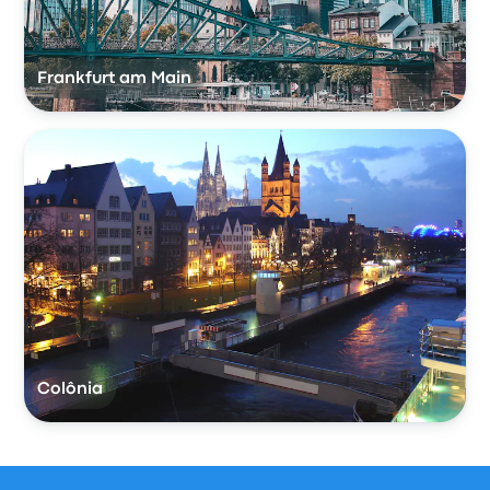
Frankfurt am Main
Colônia