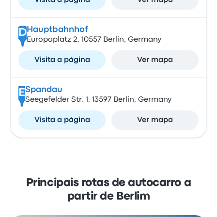
Visita a página
Ver mapa
Hauptbahnhof
D
Europaplatz 2, 10557 Berlin, Germany
Visita a página
Ver mapa
Spandau
E
Seegefelder Str. 1, 13597 Berlin, Germany
Visita a página
Ver mapa
Principais rotas de autocarro a
partir de Berlim