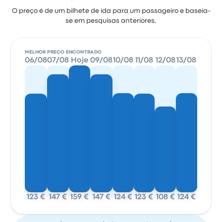
O preço é de um bilhete de ida para um passageiro e baseia-
se em pesquisas anteriores.
MELHOR PREÇO ENCONTRADO
06/08
07/08
Hoje
09/08
10/08
11/08
12/08
13/08
123 €
147 €
159 €
147 €
124 €
123 €
108 €
124 €