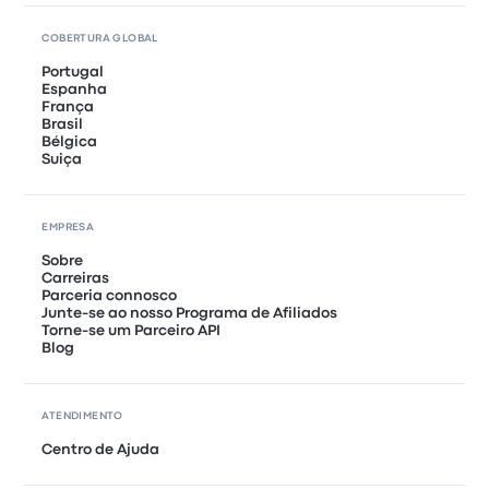
COBERTURA GLOBAL
Portugal
Espanha
França
Brasil
Bélgica
Suiça
EMPRESA
Sobre
Carreiras
Parceria connosco
Junte-se ao nosso Programa de Afiliados
Torne-se um Parceiro API
Blog
ATENDIMENTO
Centro de Ajuda