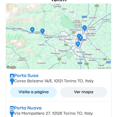
Porta Susa
A
Corso Bolzano 14/E, 10121 Torino TO, Italy
Visita a página
Ver mapa
Porta Nuova
B
Via Mompatero 27, 10128 Torino TO, Italy