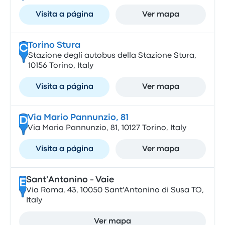
Visita a página
Ver mapa
Torino Stura
C
Stazione degli autobus della Stazione Stura,
10156 Torino, Italy
Visita a página
Ver mapa
Via Mario Pannunzio, 81
D
Via Mario Pannunzio, 81, 10127 Torino, Italy
Visita a página
Ver mapa
Sant'Antonino - Vaie
E
Via Roma, 43, 10050 Sant'Antonino di Susa TO,
Italy
Ver mapa