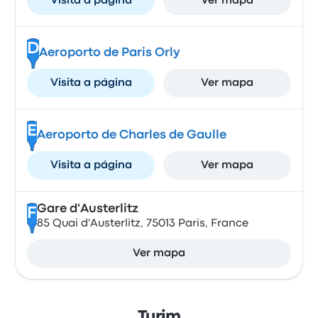
Visita a página
Ver mapa
D
Aeroporto de Paris Orly
Visita a página
Ver mapa
E
Aeroporto de Charles de Gaulle
Visita a página
Ver mapa
Gare d'Austerlitz
F
85 Quai d'Austerlitz, 75013 Paris, France
Ver mapa
Turim