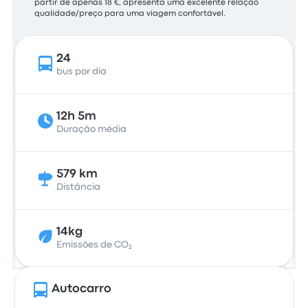
partir de apenas 18 €, apresenta uma excelente relação
qualidade/preço para uma viagem confortável.
24
bus por dia
12h 5m
Duração média
579 km
Distância
14kg
Emissões de CO₂
Autocarro