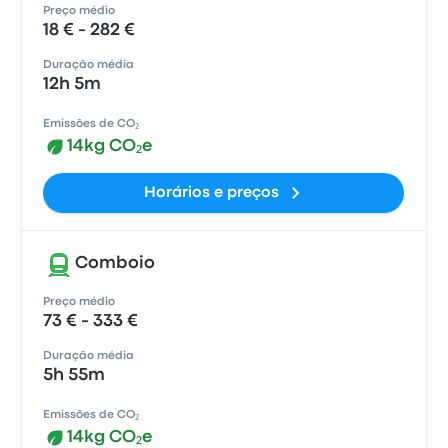
Preço médio
18 € - 282 €
Duração média
12h 5m
Emissões de CO₂
14kg CO₂e
Horários e preços
Comboio
Preço médio
73 € - 333 €
Duração média
5h 55m
Emissões de CO₂
14kg CO₂e