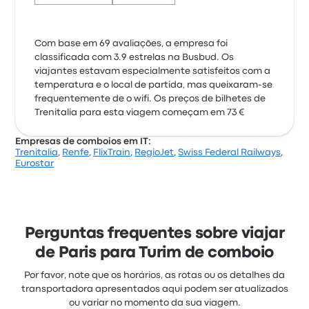
Com base em 69 avaliações, a empresa foi
classificada com 3.9 estrelas na Busbud. Os
viajantes estavam especialmente satisfeitos com a
temperatura e o local de partida, mas queixaram-se
frequentemente de o wifi. Os preços de bilhetes de
Trenitalia para esta viagem começam em 73 €
Empresas de comboios em IT:
Trenitalia
,
Renfe
,
FlixTrain
,
RegioJet
,
Swiss Federal Railways
,
Eurostar
Perguntas frequentes sobre viajar
de Paris para Turim de comboio
Por favor, note que os horários, as rotas ou os detalhes da
transportadora apresentados aqui podem ser atualizados
ou variar no momento da sua viagem.