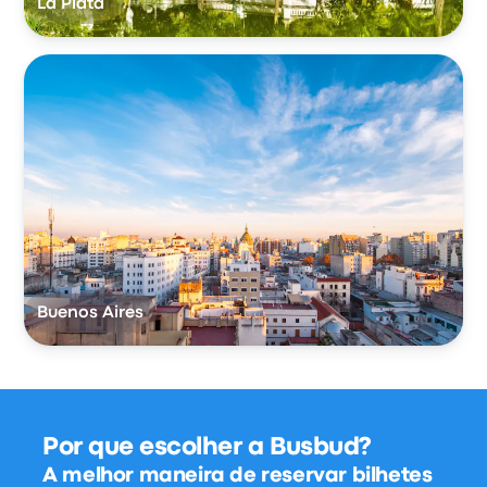
La Plata
Buenos Aires
Por que escolher a Busbud?
A melhor maneira de reservar bilhetes