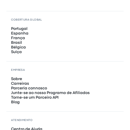
COBERTURA GLOBAL
Portugal
Espanha
França
Brasil
Bélgica
Suiça
EMPRESA
Sobre
Carreiras
Parceria connosco
Junte-se ao nosso Programa de Afiliados
Torne-se um Parceiro API
Blog
ATENDIMENTO
Centro de Ajuda