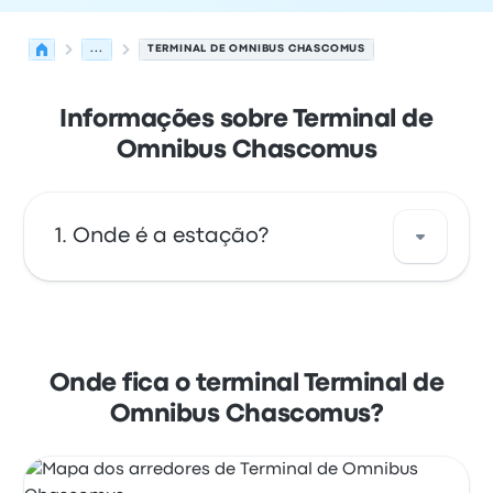
...
TERMINAL DE OMNIBUS CHASCOMUS
Informações sobre Terminal de
Omnibus Chascomus
Onde é a estação?
O endereço de Terminal de Omnibus
Chascomus é Balcarce 202-287 Chascomús
Buenos Aires Argentina. Veja a localização
Onde fica o terminal Terminal de
desta paragem de autocarro em/no
Omnibus Chascomus?
Chascomús no mapa.