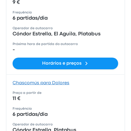
9 €
Frequência
6 partidas/dia
Operador de autocarro
Cóndor Estrella, El Aguila, Platabus
Próxima hora de partida do autocarro
-
Horários e preços
Chascomús para Dolores
Preço a partir de
11 €
Frequência
6 partidas/dia
Operador de autocarro
Cóndor Estrella, Platabus