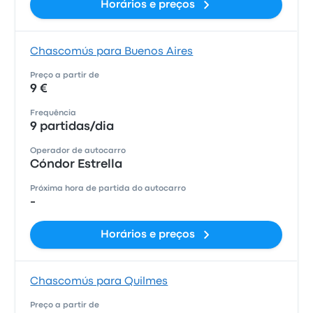
Horários e preços
Chascomús para Buenos Aires
Preço a partir de
9 €
Frequência
9 partidas/dia
Operador de autocarro
Cóndor Estrella
Próxima hora de partida do autocarro
-
Horários e preços
Chascomús para Quilmes
Preço a partir de