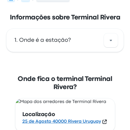
Informações sobre Terminal Rivera
Onde é a estação?
O endereço de Terminal Rivera é 25 de
Agosto 40000 Rivera Uruguay. Veja a
localização desta paragem de autocarro
Onde fica o terminal Terminal
em/no Rivera no mapa.
Rivera?
Localização
25 de Agosto 40000 Rivera Uruguay