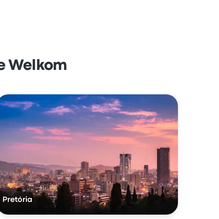
 de Welkom
Pretória