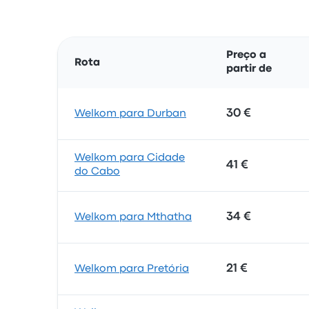
Preço a
Rota
partir de
30 €
Welkom para Durban
Welkom para Cidade
41 €
do Cabo
34 €
Welkom para Mthatha
21 €
Welkom para Pretória