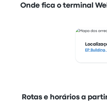
Onde fica o terminal Wel
Localiza
EP Building
Rotas e horários a parti