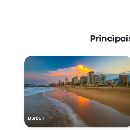
Principai
Durban