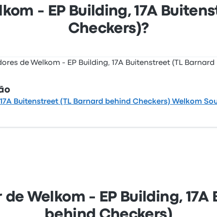
kom - EP Building, 17A Buiten
Checkers)?
ção
, 17A Buitenstreet (TL Barnard behind Checkers) Welkom Sou
r de Welkom - EP Building, 17A
behind Checkers)