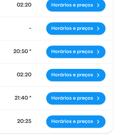
02:20
Horários e preços
-
Horários e preços
20:50 *
Horários e preços
02:20
Horários e preços
21:40 *
Horários e preços
20:25
Horários e preços