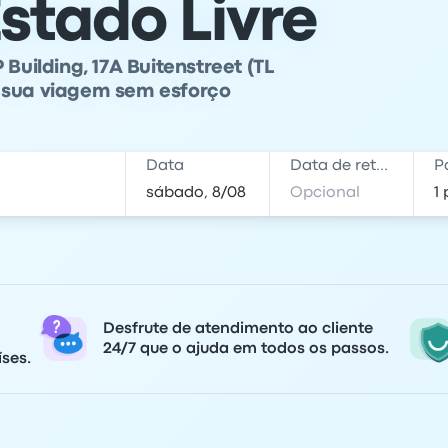
stado Livre
Building, 17A Buitenstreet (TL
a sua viagem sem esforço
Data
Data de retorno
P
Desfrute de atendimento ao cliente
24/7 que o ajuda em todos os passos.
ses.