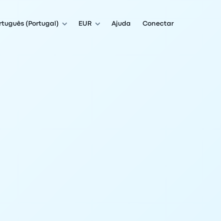
rtuguês (Portugal)
EUR
Ajuda
Conectar