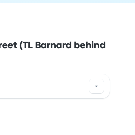
reet (TL Barnard behind
uitenstreet (TL Barnard behind Checkers)