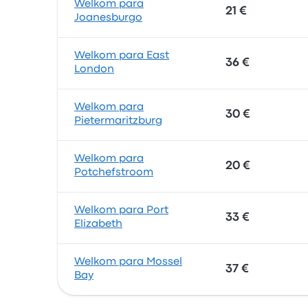
Welkom para
21 €
Joanesburgo
Welkom para East
36 €
London
Welkom para
30 €
Pietermaritzburg
Welkom para
20 €
Potchefstroom
Welkom para Port
33 €
Elizabeth
Welkom para Mossel
37 €
Bay