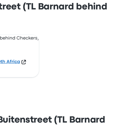
street (TL Barnard behind
th Africa
 Buitenstreet (TL Barnard